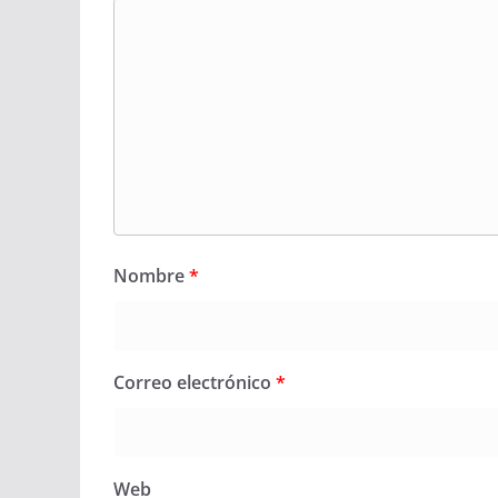
Nombre
*
Correo electrónico
*
Web