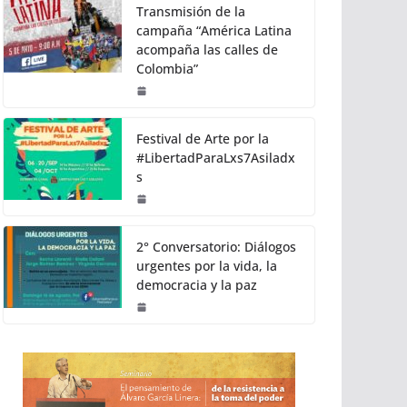
Transmisión de la
campaña “América Latina
acompaña las calles de
Colombia”
Festival de Arte por la
#LibertadParaLxs7Asiladx
s
2° Conversatorio: Diálogos
urgentes por la vida, la
democracia y la paz