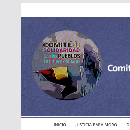
Saltar
al
contenido
INICIO
JUSTICIA PARA MORO
D