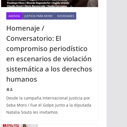
AGENDA
JUSTICIA PARA MORO
NOVEDADES
Homenaje /
Conversatorio: El
compromiso periodístico
en escenarios de violación
sistemática a los derechos
humanos
Desde la campaña Internacional Justicia por
Seba Moro / Fue el Golpe junto a la diputada
Natalia Souto les invitamos