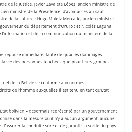
re de la Justice, Javier Zavaleta López, ancien ministre de
ien ministre de la Présidence, d’avoir accès au sauf-
tre de la culture ; Hugo Moldiz Mercado, ancien ministre
gouverneur du département d’Oruro ; et Nicolás Laguna,
e l’information et de la communication du ministère de la
t une réponse immédiate, faute de quoi les dommages
 et la vie des personnes touchées que pour leurs groupes
actuel de la Bolivie se conforme aux normes
droits de l’homme auxquelles il est tenu en tant qu’État
 l’État bolivien – désormais représenté par un gouvernement
omise dans la mesure où il n’y a aucun argument, aucune
d’assurer la conduite sûre et de garantir la sortie du pays