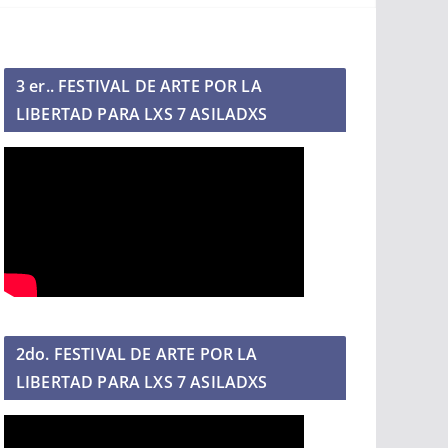
3 er.. FESTIVAL DE ARTE POR LA
LIBERTAD PARA LXS 7 ASILADXS
2do. FESTIVAL DE ARTE POR LA
LIBERTAD PARA LXS 7 ASILADXS