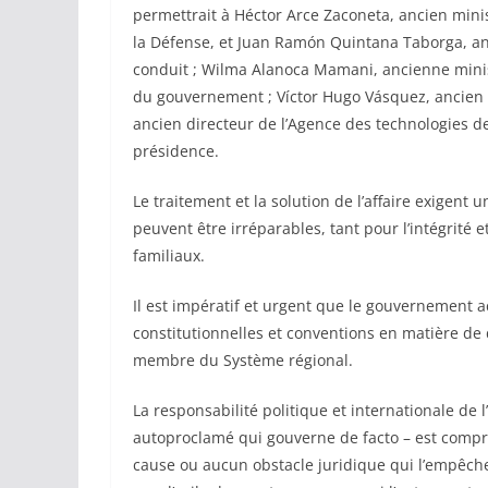
permettrait à Héctor Arce Zaconeta, ancien minist
la Défense, et Juan Ramón Quintana Taborga, anc
conduit ; Wilma Alanoca Mamani, ancienne minis
du gouvernement ; Víctor Hugo Vásquez, ancien 
ancien directeur de l’Agence des technologies d
présidence.
Le traitement et la solution de l’affaire exigen
peuvent être irréparables, tant pour l’intégrité
familiaux.
Il est impératif et urgent que le gouvernement 
constitutionnelles et conventions en matière de 
membre du Système régional.
La responsabilité politique et internationale de
autoproclamé qui gouverne de facto – est compr
cause ou aucun obstacle juridique qui l’empêche 