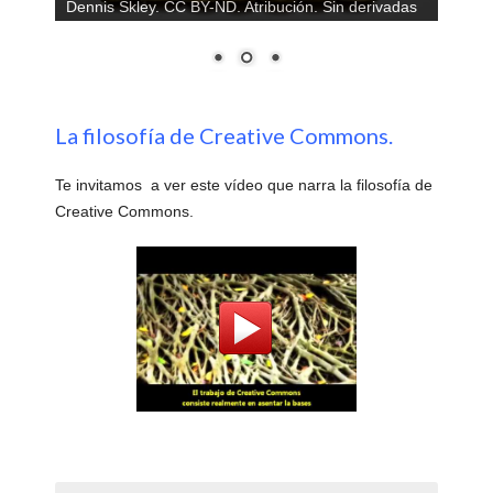
Dennis Skley. CC BY-ND. Atribución. Sin derivadas
La filosofía de Creative Commons.
Te invitamos a ver este vídeo que narra la filosofía de
Creative Commons.