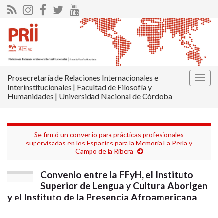
Prosecretaría de Relaciones Internacionales e
Alter
Interinstitucionales | Facultad de Filosofía y
la
Humanidades | Universidad Nacional de Córdoba
nave
Se firmó un convenio para prácticas profesionales
supervisadas en los Espacios para la Memoria La Perla y
Campo de la Ribera
Convenio entre la FFyH, el Instituto
Superior de Lengua y Cultura Aborigen
y el Instituto de la Presencia Afroamericana