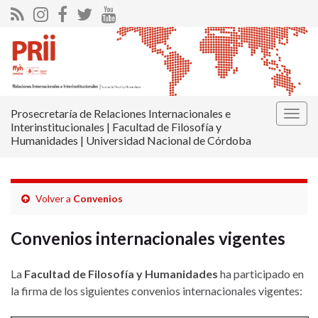
Prosecretaría de Relaciones Internacionales e
Alter
Interinstitucionales | Facultad de Filosofía y
la
Humanidades | Universidad Nacional de Córdoba
nave
Volver a
Convenios
Convenios internacionales vigentes
La
Facultad de Filosofía y Humanidades
ha participado en
la firma de los siguientes convenios internacionales vigentes: