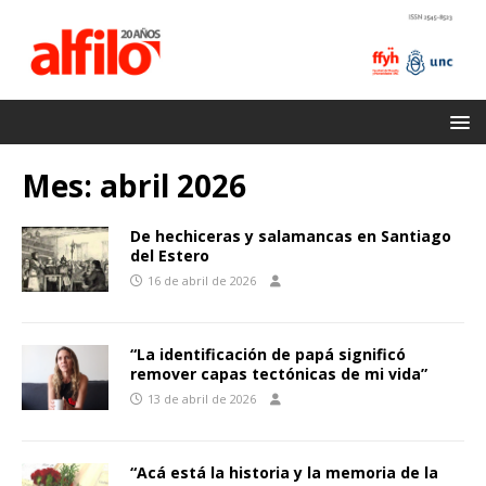
Mes:
abril 2026
De hechiceras y salamancas en Santiago
del Estero
16 de abril de 2026
“La identificación de papá significó
remover capas tectónicas de mi vida”
13 de abril de 2026
“Acá está la historia y la memoria de la