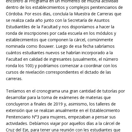
encontró al Programa en un momento de mucha actividad
dentro de los establecimientos y complejos penitenciarios de
Córdoba. Por esos días, concluía la Muestra de Carreras que
se realiza cada año junto con la Secretaría de Asuntos
Estudiantiles de la Facultad y nos disponíamos a hacer la
ronda de inscripciones por cada escuela en los módulos y
establecimientos que componen la cárcel, comúnmente
nominada como Bouwer. Luego de esa fecha sabríamos
cuántos estudiantes nuevos se habrían incorporado a la
Facultad en calidad de ingresantes (usualmente, el número
ronda los 100) y podríamos comenzar a coordinar con los
cursos de nivelación correspondientes el dictado de las
carreras.
Teníamos en el cronograma una gran cantidad de tutorías por
desarrollar para la toma de exámenes de materias que
concluyeron a finales de 2019 y, asimismo, los talleres de
extensión que se realizan anualmente en el Establecimiento
Penitenciario N°3 para mujeres, empezaban a pensar sus
actividades. Debíamos viajar por aquellos días a la cárcel de
Cruz del Eje, para tener una reunión con les estudiantes que