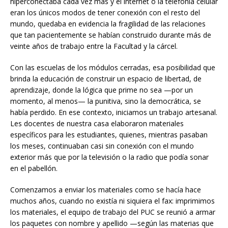
hiperconectaba cada vez más y el internet o la telefonía celular
eran los únicos modos de tener conexión con el resto del
mundo, quedaba en evidencia la fragilidad de las relaciones
que tan pacientemente se habían construido durante más de
veinte años de trabajo entre la Facultad y la cárcel.
Con las escuelas de los módulos cerradas, esa posibilidad que
brinda la educación de construir un espacio de libertad, de
aprendizaje, donde la lógica que prime no sea —por un
momento, al menos— la punitiva, sino la democrática, se
había perdido. En ese contexto, iniciamos un trabajo artesanal.
Les docentes de nuestra casa elaboraron materiales
específicos para les estudiantes, quienes, mientras pasaban
los meses, continuaban casi sin conexión con el mundo
exterior más que por la televisión o la radio que podía sonar
en el pabellón.
Comenzamos a enviar los materiales como se hacía hace
muchos años, cuando no existía ni siquiera el fax: imprimimos
los materiales, el equipo de trabajo del PUC se reunió a armar
los paquetes con nombre y apellido —según las materias que