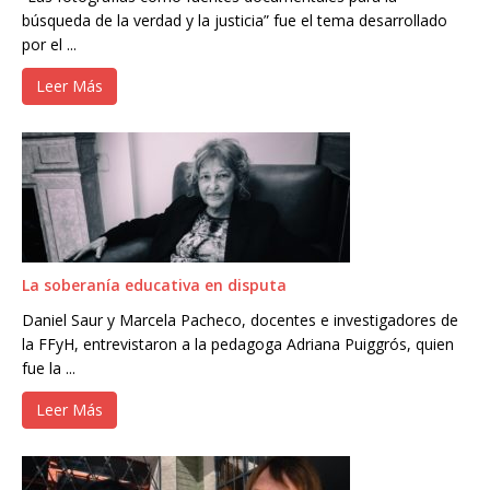
búsqueda de la verdad y la justicia” fue el tema desarrollado
por el ...
Leer Más
La soberanía educativa en disputa
Daniel Saur y Marcela Pacheco, docentes e investigadores de
la FFyH, entrevistaron a la pedagoga Adriana Puiggrós, quien
fue la ...
Leer Más