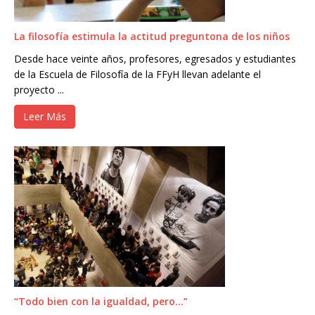
La filosofía estimula la actitud preguntona de los niños
Desde hace veinte años, profesores, egresados y estudiantes
de la Escuela de Filosofía de la FFyH llevan adelante el
proyecto ...
Leer Más
“Todo bien con la igualdad, pero…”