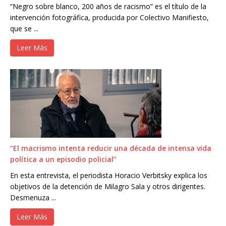
“Negro sobre blanco, 200 años de racismo” es el título de la
intervención fotográfica, producida por Colectivo Manifiesto,
que se ...
Leer Más
“El macrismo intenta reducir una década de intensa vida
política a un episodio policial”
En esta entrevista, el periodista Horacio Verbitsky explica los
objetivos de la detención de Milagro Sala y otros dirigentes.
Desmenuza ...
Leer Más