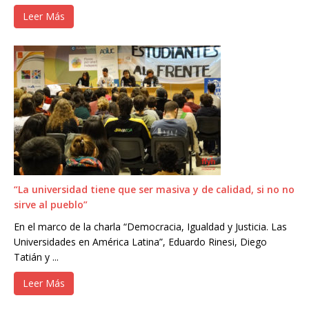
Leer Más
“La universidad tiene que ser masiva y de calidad, si no no
sirve al pueblo”
En el marco de la charla “Democracia, Igualdad y Justicia. Las
Universidades en América Latina”, Eduardo Rinesi, Diego
Tatián y ...
Leer Más