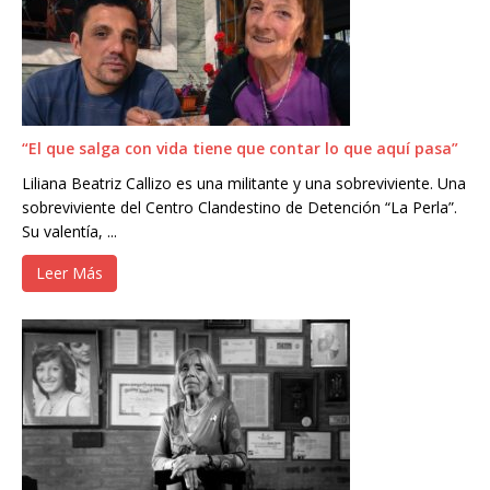
“El que salga con vida tiene que contar lo que aquí pasa”
Liliana Beatriz Callizo es una militante y una sobreviviente. Una
sobreviviente del Centro Clandestino de Detención “La Perla”.
Su valentía, ...
Leer Más