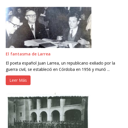
El fantasma de Larrea
El poeta español Juan Larrea, un republicano exiliado por la
guerra civil, se estableció en Córdoba en 1956 y murió ...
Leer Más