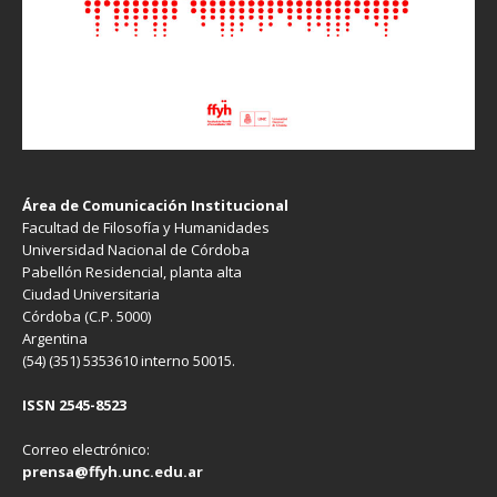
Área de Comunicación Institucional
Facultad de Filosofía y Humanidades
Universidad Nacional de Córdoba
Pabellón Residencial, planta alta
Ciudad Universitaria
Córdoba (C.P. 5000)
Argentina
(54) (351) 5353610 interno 50015.
ISSN 2545-8523
Correo electrónico:
prensa@ffyh.unc.edu.ar