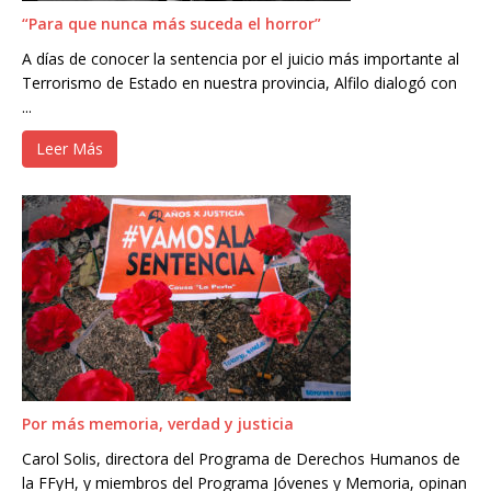
“Para que nunca más suceda el horror”
A días de conocer la sentencia por el juicio más importante al
Terrorismo de Estado en nuestra provincia, Alfilo dialogó con
...
Leer Más
Por más memoria, verdad y justicia
Carol Solis, directora del Programa de Derechos Humanos de
la FFyH, y miembros del Programa Jóvenes y Memoria, opinan