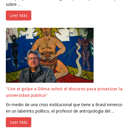
sobre ...
Leer Más
“Con el golpe a Dilma volvió el discurso para privatizar la
universidad pública”
En medio de una crisis institucional que tiene a Brasil inmerso
en un laberinto político, el profesor de antropología del ...
Leer Más