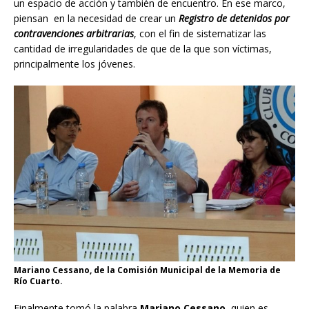
un espacio de acción y también de encuentro. En ese marco,
piensan en la necesidad de crear un
Registro de detenidos por
contravenciones arbitrarias
, con el fin de sistematizar las
cantidad de irregularidades de que de la que son víctimas,
principalmente los jóvenes.
Mariano Cessano, de la Comisión Municipal de la Memoria de
Río Cuarto.
Finalmente tomó la palabra
Mariano Cessano
, quien es