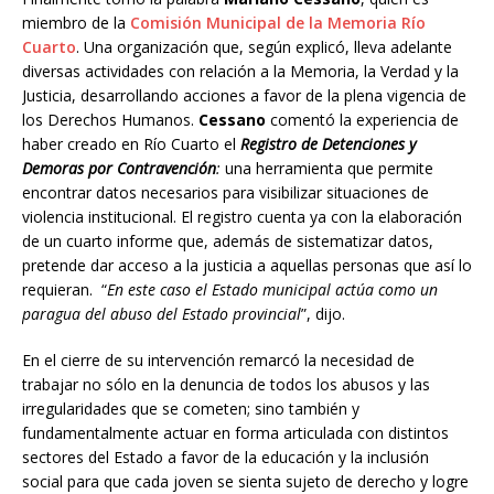
miembro de la
Comisión Municipal de la Memoria Río
Cuarto
. Una organización que, según explicó, lleva adelante
diversas actividades con relación a la Memoria, la Verdad y la
Justicia, desarrollando acciones a favor de la plena vigencia de
los Derechos Humanos.
Cessano
comentó la experiencia de
haber creado en Río Cuarto el
Registro de Detenciones y
Demoras por Contravención
:
una herramienta que permite
encontrar datos necesarios para visibilizar situaciones de
violencia institucional. El registro cuenta ya con la elaboración
de un cuarto informe que, además de sistematizar datos,
pretende dar acceso a la justicia a aquellas personas que así lo
requieran. “
En este caso el Estado municipal actúa como un
paragua del abuso del Estado provincial
”, dijo.
En el cierre de su intervención remarcó la necesidad de
trabajar no sólo en la denuncia de todos los abusos y las
irregularidades que se cometen; sino también y
fundamentalmente actuar en forma articulada con distintos
sectores del Estado a favor de la educación y la inclusión
social para que cada joven se sienta sujeto de derecho y logre