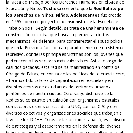
la Mesa de Trabajo por los Derechos Humanos en el Área de
Educación y Niñez.
Techera
comentó que la
Red Buhito por
los Derechos de Niños, Niñas, Adolescentes
fue creada
en 1995 como un proyecto extensionista de la Escuela de
Trabajo Social. Según detalló, se trata de una herramienta de
construcción colectiva que busca implementar ciertos
mecanismos de defensa para contrarrestar el abuso policial
que en la Provincia funciona amparado dentro de un sistema
represivo, donde las principales víctimas son los jóvenes que
pertenecen a los sectores más vulnerables. Así, a lo largo de
casi dos décadas, esta red se ha manifestado en contra del
Código de Faltas, en contra de las políticas de tolerancia cero,
y ha impartido talleres de capacitación en escuelas y en
distintos centros de estudiantes de territorios urbano-
periféricos de nuestra ciudad. Otro rasgo distintivo de la
Red es su constante articulación con organismos estatales,
con sectores extensionistas de la UNC, con los CPC y con
diversos colectivos y organizaciones sociales que trabajan a
favor de los DDHH. Otras de las acciones, añadió, es el diseño
de estrategias y el asesoramiento en la defensa de jóvenes
imputados en detenciones arbitrarias, que se realizan bajo el