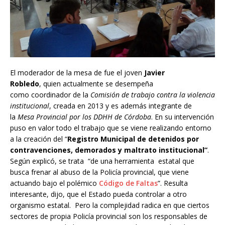
El moderador de la mesa de fue el joven
Javier
Robledo
, quien actualmente se desempeña
como
coordinador de la
Comisión de trabajo contra la violencia
institucional
, creada en 2013 y es además integrante de
la
Mesa Provincial por los DDHH de Córdoba
. En su intervención
puso en valor todo el trabajo que se viene realizando entorno
a la creación del “
Registro Municipal de detenidos por
contravenciones, demorados y maltrato institucional”
.
Según explicó, se trata “de una herramienta estatal que
busca frenar al abuso de la Policía provincial, que viene
actuando bajo el polémico
Código de Faltas
”. Resulta
interesante, dijo, que el Estado pueda controlar a otro
organismo estatal. Pero la complejidad radica en que ciertos
sectores de propia Policía provincial son los responsables de