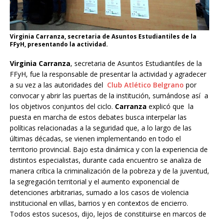
Virginia Carranza, secretaria de Asuntos Estudiantiles de la
FFyH, presentando la actividad.
Virginia Carranza
, secretaria de Asuntos Estudiantiles de la
FFyH, fue la responsable de presentar la actividad y agradecer
a su vez a las autoridades del
Club Atlético Belgrano
por
convocar y abrir las puertas de la institución, sumándose así a
los objetivos conjuntos del ciclo.
Carranza
explicó que la
puesta en marcha de estos debates busca interpelar las
políticas relacionadas a la seguridad que, a lo largo de las
últimas décadas, se vienen implementando en todo el
territorio provincial. Bajo esta dinámica y con la experiencia de
distintos especialistas, durante cada encuentro se analiza de
manera crítica la criminalización de la pobreza y de la juventud,
la segregación territorial y el aumento exponencial de
detenciones arbitrarias, sumado a los casos de violencia
institucional en villas, barrios y en contextos de encierro.
Todos estos sucesos, dijo, lejos de constituirse en marcos de