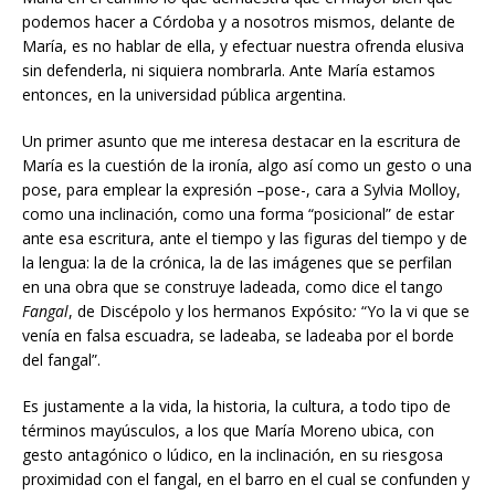
podemos hacer a Córdoba y a nosotros mismos, delante de
María, es no hablar de ella, y efectuar nuestra ofrenda elusiva
sin defenderla, ni siquiera nombrarla. Ante María estamos
entonces, en la universidad pública argentina.
Un primer asunto que me interesa destacar en la escritura de
María es la cuestión de la ironía, algo así como un gesto o una
pose, para emplear la expresión –pose-, cara a Sylvia Molloy,
como una inclinación, como una forma “posicional” de estar
ante esa escritura, ante el tiempo y las figuras del tiempo y de
la lengua: la de la crónica, la de las imágenes que se perfilan
en una obra que se construye ladeada, como dice el tango
Fangal
, de Discépolo y los hermanos Expósito
:
“Yo la vi que se
venía en falsa escuadra, se ladeaba, se ladeaba por el borde
del fangal”.
Es justamente a la vida, la historia, la cultura, a todo tipo de
términos mayúsculos, a los que María Moreno ubica, con
gesto antagónico o lúdico, en la inclinación, en su riesgosa
proximidad con el fangal, en el barro en el cual se confunden y