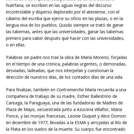
huérfana, se escriben en las aguas negras del discurso
incontrolable y disperso deplorado por el ateniense, con el
cálamo del escriba que ejerce su oficio en las plazas, o en la
lengua viva de los pueblos. Quizás siempre se trató de ganar
las tabernas, antes que las universidades, ganar las tabernas
primero para saber después qué hacer con las universidades,
o en ellas.
Palabras sin padre nos trae la obra de María Moreno, forjadas
en el tiempo de una crónica, palabras urgentes, o demoradas,
desviadas, ladeadas, que nos interpelan y cuestionan la
dirección de nuestros días, de los contados días de una vida.
Para finalizar, también en
Contramarcha
María recuerda a una
compañera de trabajo de su madre, Esther Ballestrino de
Careaga, la Paraguaya, una de las fundadoras de Madres de
Plaza de Mayo, secuestrada junto a Azucena Villaflor, Maria
Ponce, y las monjas francesas, Leonie Duquet y Alice Domon
en diciembre de 1977, llevadas a la ESMA y arrojadas al Río de
la Plata en los vuelos de la muerte. Su cuerpo fue encontrado