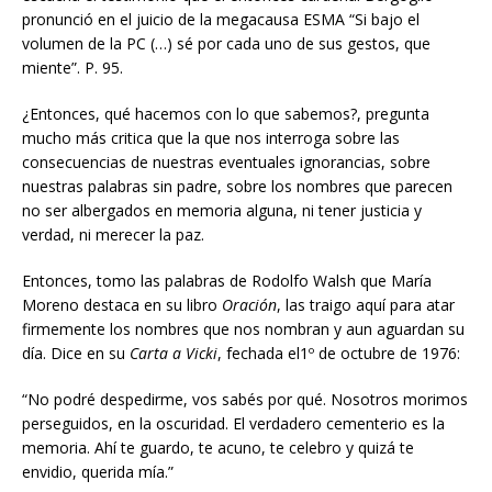
pronunció en el juicio de la megacausa ESMA “Si bajo el
volumen de la PC (…) sé por cada uno de sus gestos, que
miente”. P. 95.
¿Entonces, qué hacemos con lo que sabemos?, pregunta
mucho más critica que la que nos interroga sobre las
consecuencias de nuestras eventuales ignorancias, sobre
nuestras palabras sin padre, sobre los nombres que parecen
no ser albergados en memoria alguna, ni tener justicia y
verdad, ni merecer la paz.
Entonces, tomo las palabras de Rodolfo Walsh que María
Moreno destaca en su libro
Oración
, las traigo aquí para atar
firmemente los nombres que nos nombran y aun aguardan su
día. Dice en su
Carta a Vicki
, fechada el1º de octubre de 1976:
“No podré despedirme, vos sabés por qué. Nosotros morimos
perseguidos, en la oscuridad. El verdadero cementerio es la
memoria. Ahí te guardo, te acuno, te celebro y quizá te
envidio, querida mía.”