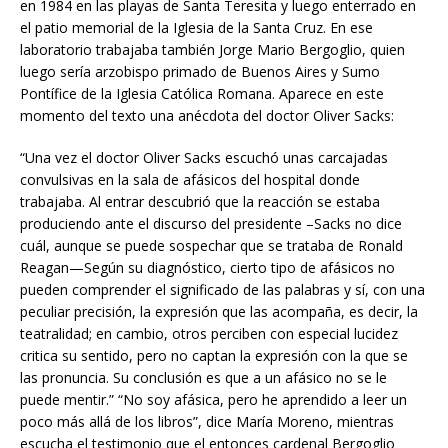
en 1984 en las playas de Santa Teresita y luego enterrado en
el patio memorial de la Iglesia de la Santa Cruz. En ese
laboratorio trabajaba también Jorge Mario Bergoglio, quien
luego sería arzobispo primado de Buenos Aires y Sumo
Pontífice de la Iglesia Católica Romana. Aparece en este
momento del texto una anécdota del doctor Oliver Sacks:
“Una vez el doctor Oliver Sacks escuchó unas carcajadas
convulsivas en la sala de afásicos del hospital donde
trabajaba. Al entrar descubrió que la reacción se estaba
produciendo ante el discurso del presidente –Sacks no dice
cuál, aunque se puede sospechar que se trataba de Ronald
Reagan—Según su diagnóstico, cierto tipo de afásicos no
pueden comprender el significado de las palabras y sí, con una
peculiar precisión, la expresión que las acompaña, es decir, la
teatralidad; en cambio, otros perciben con especial lucidez
critica su sentido, pero no captan la expresión con la que se
las pronuncia. Su conclusión es que a un afásico no se le
puede mentir.” “No soy afásica, pero he aprendido a leer un
poco más allá de los libros”, dice María Moreno, mientras
escucha el testimonio que el entonces cardenal Bergoglio