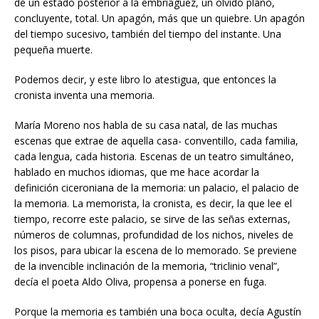
de un estado posterior a la embriaguez, un olvido plano,
concluyente, total. Un apagón, más que un quiebre. Un apagón
del tiempo sucesivo, también del tiempo del instante. Una
pequeña muerte.
Podemos decir, y este libro lo atestigua, que entonces la
cronista inventa una memoria.
María Moreno nos habla de su casa natal, de las muchas
escenas que extrae de aquella casa- conventillo, cada familia,
cada lengua, cada historia. Escenas de un teatro simultáneo,
hablado en muchos idiomas, que me hace acordar la
definición ciceroniana de la memoria: un palacio, el palacio de
la memoria. La memorista, la cronista, es decir, la que lee el
tiempo, recorre este palacio, se sirve de las señas externas,
números de columnas, profundidad de los nichos, niveles de
los pisos, para ubicar la escena de lo memorado. Se previene
de la invencible inclinación de la memoria, “triclinio venal”,
decía el poeta Aldo Oliva, propensa a ponerse en fuga.
Porque la memoria es también una boca oculta, decía Agustín