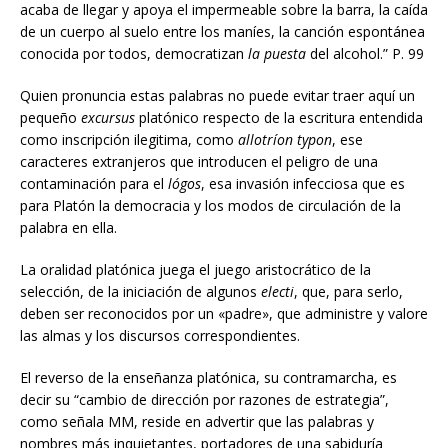
acaba de llegar y apoya el impermeable sobre la barra, la caída
de un cuerpo al suelo entre los maníes, la canción espontánea
conocida por todos, democratizan
la
puesta
del alcohol.” P. 99
Quien pronuncia estas palabras no puede evitar traer aquí un
pequeño
excursus
platónico respecto de la escritura entendida
como inscripción ilegitima, como
allotríon typon
, ese
caracteres extranjeros que introducen el peligro de una
contaminación para el
lógos
, esa invasión infecciosa que es
para Platón la democracia y los modos de circulación de la
palabra en ella.
La oralidad platónica juega el juego aristocrático de la
selección, de la iniciación de algunos
electi
, que, para serlo,
deben ser reconocidos por un «padre», que administre y valore
las almas y los discursos correspondientes.
El reverso de la enseñanza platónica, su contramarcha, es
decir su “cambio de dirección por razones de estrategia”,
como señala MM, reside en advertir que las palabras y
nombres más inquietantes, portadores de una sabiduría