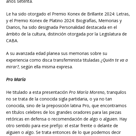
años setenta.
Le ha sido otorgado el Premio Konex de Brillante 2024: Letras,
y el Premio Konex de Platino 2024: Biografías, Memorias y
Diarios, ha sido designada Personalidad destacada en el
ámbito de la cultura, distinción otorgada por la Legislatura de
CABA.
A su avanzada edad planea sus memorias sobre su
experiencia como disca transfeminista tituladas
¿Quién te va a
mirar?,
según ella misma expresa.
Pro María
He titulado a esta presentación
Pro María Moreno
, tranquilos
no se trata de la conocida sigla partidaria, o ya no tan
conocida, sino de la preposición latina Pro, que encontramos
en títulos celebres de los grandes oradores para las piezas
retóricas en defensa o recomendación de algo o alguien. Hay
otro sentido para ese prefijo: el estar frente o delante de
alguien o algo. Se trata entonces de lo que podemos decir