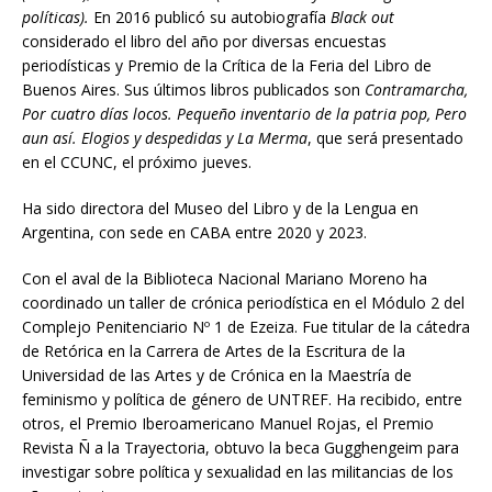
políticas).
En 2016 publicó su autobiografía
Black out
considerado el libro del año por diversas encuestas
periodísticas y Premio de la Crítica de la Feria del Libro de
Buenos Aires. Sus últimos libros publicados son
Contramarcha,
Por cuatro días locos. Pequeño inventario de la patria pop, Pero
aun así. Elogios y despedidas y La Merma
, que será presentado
en el CCUNC, el próximo jueves.
Ha sido directora del Museo del Libro y de la Lengua en
Argentina, con sede en CABA entre 2020 y 2023.
Con el aval de la Biblioteca Nacional Mariano Moreno ha
coordinado un taller de crónica periodística en el Módulo 2 del
Complejo Penitenciario Nº 1 de Ezeiza. Fue titular de la cátedra
de Retórica en la Carrera de Artes de la Escritura de la
Universidad de las Artes y de Crónica en la Maestría de
feminismo y política de género de UNTREF. Ha recibido, entre
otros, el Premio Iberoamericano Manuel Rojas, el Premio
Revista Ñ a la Trayectoria, obtuvo la beca Gugghengeim para
investigar sobre política y sexualidad en las militancias de los