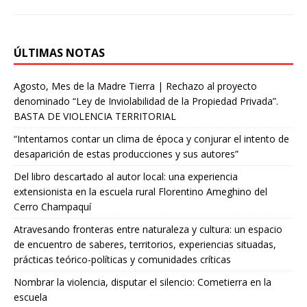
p
m
s
i
t
r
ÚLTIMAS NOTAS
Agosto, Mes de la Madre Tierra | Rechazo al proyecto
denominado “Ley de Inviolabilidad de la Propiedad Privada”.
BASTA DE VIOLENCIA TERRITORIAL
“Intentamos contar un clima de época y conjurar el intento de
desaparición de estas producciones y sus autores”
Del libro descartado al autor local: una experiencia
extensionista en la escuela rural Florentino Ameghino del
Cerro Champaquí
Atravesando fronteras entre naturaleza y cultura: un espacio
de encuentro de saberes, territorios, experiencias situadas,
prácticas teórico-políticas y comunidades críticas
Nombrar la violencia, disputar el silencio: Cometierra en la
escuela