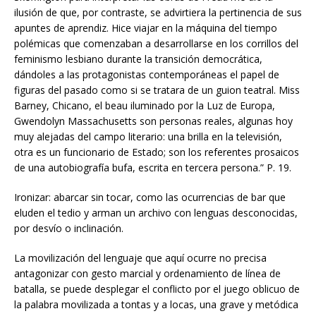
ilusión de que, por contraste, se advirtiera la pertinencia de sus
apuntes de aprendiz. Hice viajar en la máquina del tiempo
polémicas que comenzaban a desarrollarse en los corrillos del
feminismo lesbiano durante la transición democrática,
dándoles a las protagonistas contemporáneas el papel de
figuras del pasado como si se tratara de un guion teatral. Miss
Barney, Chicano, el beau iluminado por la Luz de Europa,
Gwendolyn Massachusetts son personas reales, algunas hoy
muy alejadas del campo literario: una brilla en la televisión,
otra es un funcionario de Estado; son los referentes prosaicos
de una autobiografía bufa, escrita en tercera persona.” P. 19.
Ironizar: abarcar sin tocar, como las ocurrencias de bar que
eluden el tedio y arman un archivo con lenguas desconocidas,
por desvío o inclinación.
La movilización del lenguaje que aquí ocurre no precisa
antagonizar con gesto marcial y ordenamiento de línea de
batalla, se puede desplegar el conflicto por el juego oblicuo de
la palabra movilizada a tontas y a locas, una grave y metódica