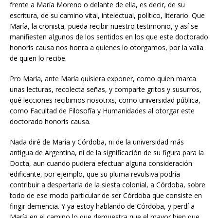
frente a María Moreno o delante de ella, es decir, de su
escritura, de su camino vital, intelectual, político, literario. Que
María, la cronista, pueda recibir nuestro testimonio, y así se
manifiesten algunos de los sentidos en los que este doctorado
honoris causa nos honra a quienes lo otorgamos, por la valía
de quien lo recibe.
Pro María, ante María quisiera exponer, como quien marca
unas lecturas, recolecta señas, y comparte gritos y susurros,
qué lecciones recibimos nosotrxs, como universidad pública,
como Facultad de Filosofía y Humanidades al otorgar este
doctorado honoris causa.
Nada diré de María y Córdoba, ni de la universidad más
antigua de Argentina, ni de la significación de su figura para la
Docta, aun cuando pudiera efectuar alguna consideración
edificante, por ejemplo, que su pluma revulsiva podría
contribuir a despertarla de la siesta colonial, a Córdoba, sobre
todo de ese modo particular de ser Córdoba que consiste en
fingir demencia. Y ya estoy hablando de Córdoba, y perdí a
María en el camino lo que demuestra que el mayor bien que