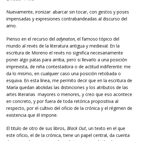
Nuevamente, ironizar: abarcar sin tocar, con gestos y poses
impensadas y expresiones contrabandeadas al discurso del
amo.
Pienso en el recurso del
adynaton,
el famoso tópico del
mundo al revés de la literatura antigua y medieval. En la
escritura de Moreno el revés no significa necesariamente
poner algo patas para arriba, pero si llevarlo a una posición
imprevista, de niña contestadora o de actitud indiferente: me
da lo mismo, en cualquier caso una posición retobada o
esquiva. En esta línea, me permito decir que en la escritura de
María quedan abolidas las distinciones y los atributos de las
artes literarias mayores o menores, y creo que eso acontece
en concreto, y por fuera de toda retórica propositiva al
respecto, por el cultivo del oficio de la crónica y el régimen de
existencia que él impone.
El titulo de otro de sus libros,
Black Out
, un texto en el que
este oficio, el de la crónica, tiene un papel central, da cuenta