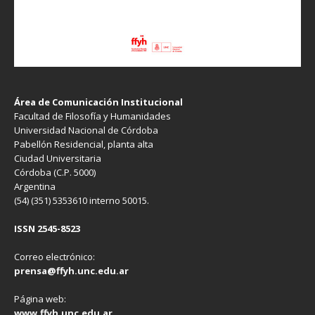
Área de Comunicación Institucional
Facultad de Filosofía y Humanidades
Universidad Nacional de Córdoba
Pabellón Residencial, planta alta
Ciudad Universitaria
Córdoba (C.P. 5000)
Argentina
(54) (351) 5353610 interno 50015.
ISSN 2545-8523
Correo electrónico:
prensa@ffyh.unc.edu.ar
Página web:
www.ffyh.unc.edu.ar