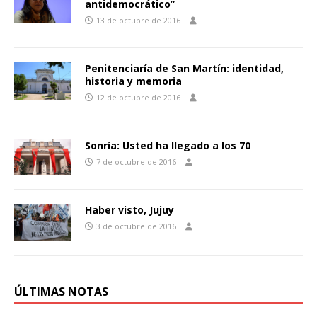
antidemocrático”
13 de octubre de 2016
Penitenciaría de San Martín: identidad,
historia y memoria
12 de octubre de 2016
Sonría: Usted ha llegado a los 70
7 de octubre de 2016
Haber visto, Jujuy
3 de octubre de 2016
ÚLTIMAS NOTAS