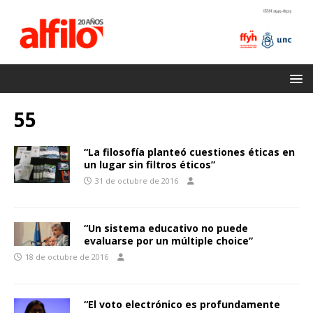
55
“La filosofía planteó cuestiones éticas en
un lugar sin filtros éticos”
31 de octubre de 2016
“Un sistema educativo no puede
evaluarse por un múltiple choice”
18 de octubre de 2016
“El voto electrónico es profundamente