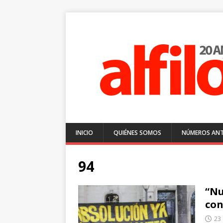
INICIO
QUIÉNES SOMOS
NÚMEROS ANT
94
“Nu
con
23