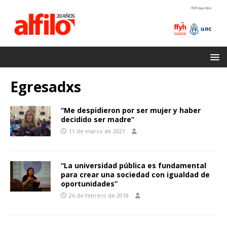
Egresadxs
“Me despidieron por ser mujer y haber
decidido ser madre”
11 de marzo de 2021
“La universidad pública es fundamental
para crear una sociedad con igualdad de
oportunidades”
26 de febrero de 2018