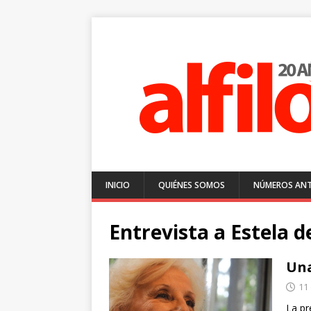
INICIO
QUIÉNES SOMOS
NÚMEROS ANT
Entrevista a Estela d
Una
11
La pr