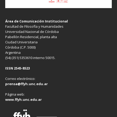
Área de Comunicación Institucional
Facultad de Filosofía y Humanidades
Universidad Nacional de Córdoba
Pabellón Residencial, planta alta
Ciudad Universitaria
Córdoba (C.P. 5000)
Argentina
(54) (351) 5353610 interno 50015.
ISSN 2545-8523
Correo electrónico:
prensa@ffyh.unc.edu.ar
Página web:
www.ffyh.unc.edu.ar