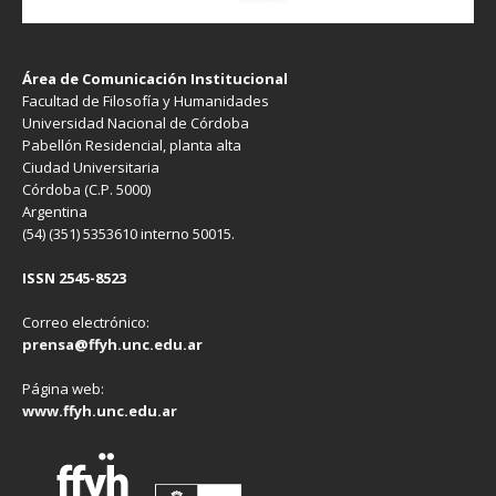
Área de Comunicación Institucional
Facultad de Filosofía y Humanidades
Universidad Nacional de Córdoba
Pabellón Residencial, planta alta
Ciudad Universitaria
Córdoba (C.P. 5000)
Argentina
(54) (351) 5353610 interno 50015.
ISSN 2545-8523
Correo electrónico:
prensa@ffyh.unc.edu.ar
Página web:
www.ffyh.unc.edu.ar