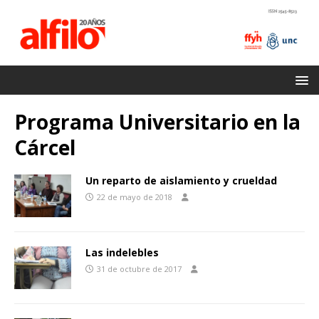
Programa Universitario en la
Cárcel
Un reparto de aislamiento y crueldad
22 de mayo de 2018
Las indelebles
31 de octubre de 2017