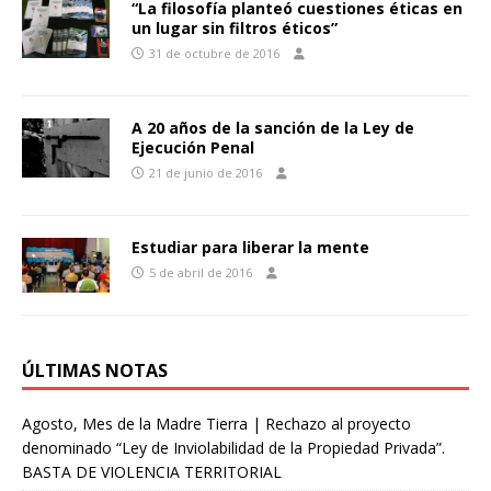
“La filosofía planteó cuestiones éticas en
un lugar sin filtros éticos”
31 de octubre de 2016
A 20 años de la sanción de la Ley de
Ejecución Penal
21 de junio de 2016
Estudiar para liberar la mente
5 de abril de 2016
ÚLTIMAS NOTAS
Agosto, Mes de la Madre Tierra | Rechazo al proyecto
denominado “Ley de Inviolabilidad de la Propiedad Privada”.
BASTA DE VIOLENCIA TERRITORIAL