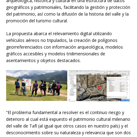
arqueológica, histórica y cultural en una estructura de datos
geográficos y patrimoniales, facilitando la gestión y protección
del patrimonio, así como la difusión de la historia del valle y la
promoción del turismo cultural.
La propuesta abarca el relevamiento digital utilizando
vehículos aéreos no tripulados, la creación de polígonos
georreferenciados con información arqueológica, modelos
gráficos accesibles y modelos tridimensionales de
asentamientos y objetos destacados.
“El problema fundamental a resolver es el continuo riesgo y
deterioro al cual está expuesto el patrimonio cultural milenario
del valle de Tafí (al igual que otros casos en nuestro país) y el
desconocimiento sobre su naturaleza y relevancia que son dos