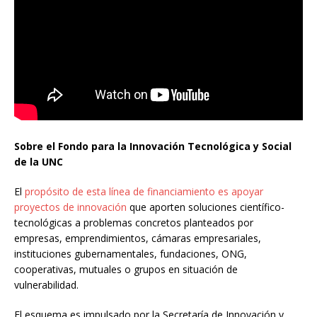
Sobre el Fondo para la Innovación Tecnológica y Social
de la UNC
El
propósito de esta línea de financiamiento es apoyar
proyectos de innovación
que aporten soluciones científico-
tecnológicas a problemas concretos planteados por
empresas, emprendimientos, cámaras empresariales,
instituciones gubernamentales, fundaciones, ONG,
cooperativas, mutuales o grupos en situación de
vulnerabilidad.
El esquema es impulsado por la Secretaría de Innovación y