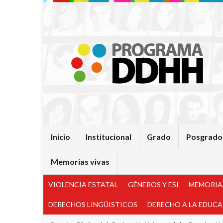
Inicio
Institucional
Grado
Posgrado
Memorias vivas
VIOLENCIA ESTATAL
GÉNEROS Y ESI
MEMORIA,
DERECHOS LINGÜISTICOS
DERECHO A LA EDUC