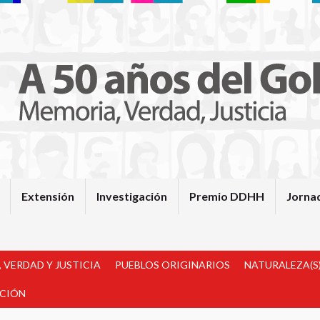
Extensión
Investigación
Premio DDHH
Jorna
 VERDAD Y JUSTICIA
PUEBLOS ORIGINARIOS
NATURALEZA(S)
ACIÓN