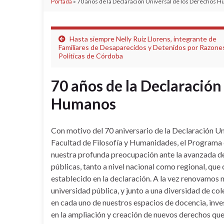
Portada
»
70 años de la Declaración Universal de los Derechos 
Hasta siempre Nelly Ruiz Llorens, integrante de
Familiares de Desaparecidos y Detenidos por Razone
Políticas de Córdoba
70 años de la Declaración
Humanos
Con motivo del 70 aniversario de la Declaración Un
Facultad de Filosofía y Humanidades, el Programa
nuestra profunda preocupación ante la avanzada de
públicas, tanto a nivel nacional como regional, que
establecido en la declaración. A la vez renovamos 
universidad pública, y junto a una diversidad de co
en cada uno de nuestros espacios de docencia, inves
en la ampliación y creación de nuevos derechos que 