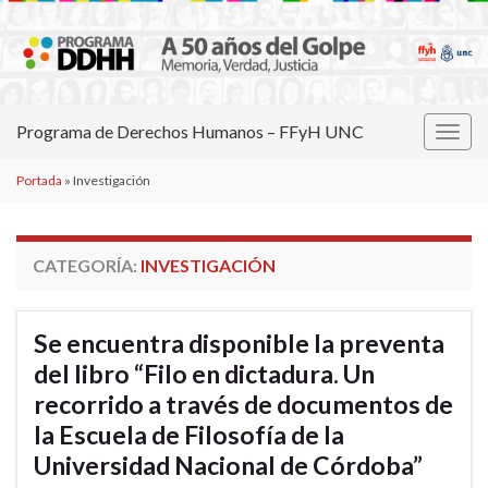
Programa de Derechos Humanos – FFyH UNC
Alter
la
Portada
»
Investigación
nave
CATEGORÍA:
INVESTIGACIÓN
Se encuentra disponible la preventa
del libro “Filo en dictadura. Un
recorrido a través de documentos de
la Escuela de Filosofía de la
Universidad Nacional de Córdoba”