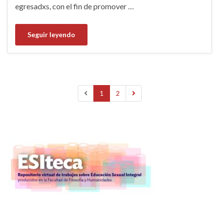
egresadxs, con el fin de promover …
Seguir leyendo
1
2