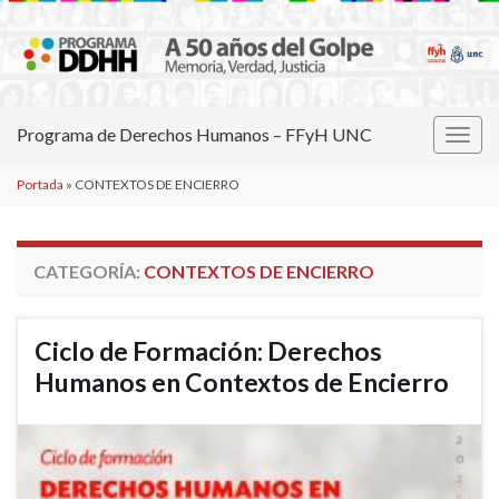
Programa de Derechos Humanos – FFyH UNC
Alter
la
Portada
»
CONTEXTOS DE ENCIERRO
nave
CATEGORÍA:
CONTEXTOS DE ENCIERRO
Ciclo de Formación: Derechos
Humanos en Contextos de Encierro