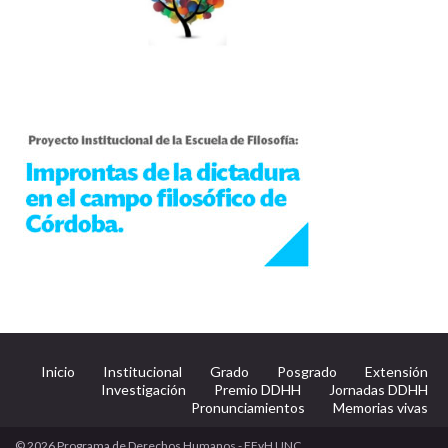
Inicio
Institucional
Grado
Posgrado
Extensión
Investigación
Premio DDHH
Jornadas DDHH
Pronunciamientos
Memorias vivas
© 2026 Programa de Derechos Humanos - FFyH UNC.