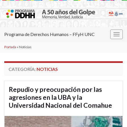
Programa de Derechos Humanos – FFyH UNC
Alter
la
Portada
»
Noticias
nave
CATEGORÍA:
NOTICIAS
Repudio y preocupación por las
agresiones en la UBA y la
Universidad Nacional del Comahue