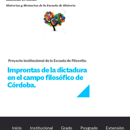
Inicio
Institucional
Grado
Posgrado
Extensión