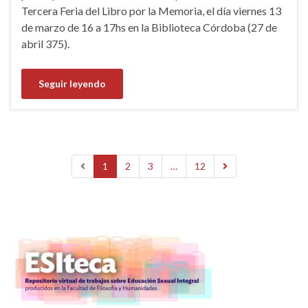
Tercera Feria del Libro por la Memoria, el día viernes 13
de marzo de 16 a 17hs en la Biblioteca Córdoba (27 de
abril 375).
Seguir leyendo
1
2
3
…
12