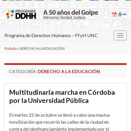
Programa de Derechos Humanos – FFyH UNC
Alter
la
Portada
»
DERECHO A LA EDUCACIÓN
nave
CATEGORÍA:
DERECHO A LA EDUCACIÓN
Multitudinaria marcha en Córdoba
por la Universidad Pública
El martes 22 de octubre se llevó a cabo una masiva
movilización que recorrió las calles de la ciudad en
contra del desfinanciamiento implementado por el