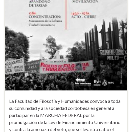
La Facultad de Filosofía y Humanidades convoca a toda
su comunidad y a la sociedad cordobesa en general a
participar en la MARCHA FEDERAL por la
promulgación de la Ley de Financiamiento Universitario
y contra la amenaza del veto, que se llevará a cabo el