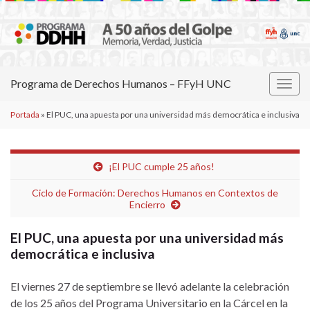
Programa de Derechos Humanos – FFyH UNC
Alter
la
Portada
»
El PUC, una apuesta por una universidad más democrática e inclusiva
nave
¡El PUC cumple 25 años!
Ciclo de Formación: Derechos Humanos en Contextos de
Encierro
El PUC, una apuesta por una universidad más
democrática e inclusiva
El viernes 27 de septiembre se llevó adelante la celebración
de los 25 años del Programa Universitario en la
Cárcel en la