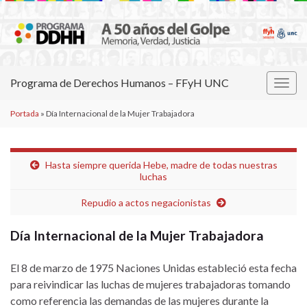
Programa de Derechos Humanos – FFyH UNC
Alter
la
Portada
»
Día Internacional de la Mujer Trabajadora
nave
Hasta siempre querida Hebe, madre de todas nuestras
luchas
Repudio a actos negacionistas
Día Internacional de la Mujer Trabajadora
El 8 de marzo de 1975 Naciones Unidas estableció esta fecha
para reivindicar las luchas de mujeres trabajadoras tomando
como referencia las demandas de las mujeres durante la