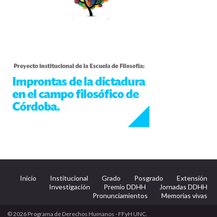
Inicio
Institucional
Grado
Posgrado
Extensión
Investigación
Premio DDHH
Jornadas DDHH
Pronunciamientos
Memorias vivas
© 2026 Programa de Derechos Humanos - FFyH UNC.