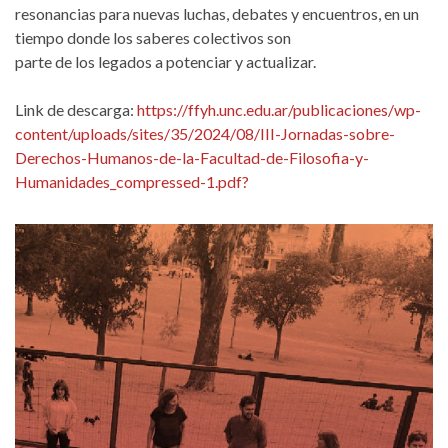
resonancias para nuevas luchas, debates y encuentros, en un
tiempo donde los saberes colectivos son
parte de los legados a potenciar y actualizar.
Link de descarga:
https://ffyh.unc.edu.ar/publicaciones/wp-
content/uploads/sites/35/2024/08/III-Jornadas-sobre-
Derechos-Humanos-de-la-Facultad-de-Filosofia-y-
Humanidades_compressed-1.pdf?