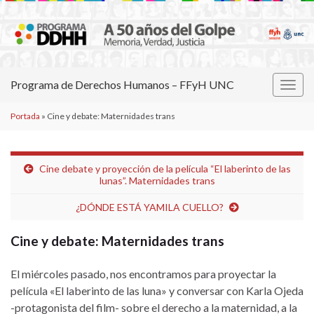
Programa de Derechos Humanos – FFyH UNC
Alter
la
Portada
»
Cine y debate: Maternidades trans
nave
Cine debate y proyección de la película “El laberinto de las
lunas”. Maternidades trans
¿DÓNDE ESTÁ YAMILA CUELLO?
Cine y debate: Maternidades trans
El miércoles pasado, nos encontramos para proyectar la
película «El laberinto de las luna» y conversar con Karla Ojeda
-protagonista del film- sobre el derecho a la maternidad, a la