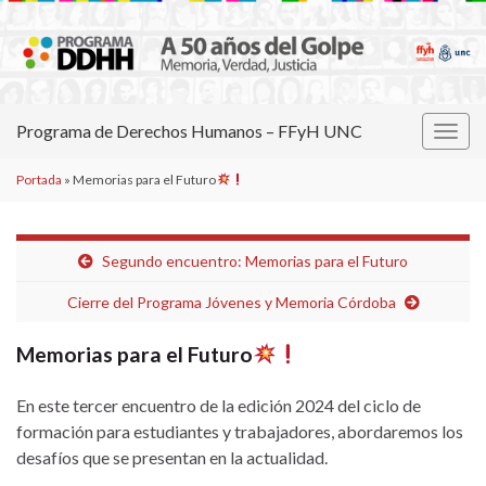
Programa de Derechos Humanos – FFyH UNC
Alter
la
Portada
»
Memorias para el Futuro
nave
Segundo encuentro: Memorias para el Futuro
Cierre del Programa Jóvenes y Memoria Córdoba
Memorias para el Futuro
En este tercer encuentro de la edición 2024 del ciclo de
formación para estudiantes y trabajadores, abordaremos los
desafíos que se presentan en la actualidad.