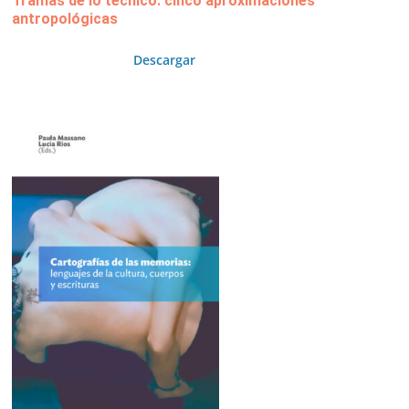
Tramas de lo técnico: cinco aproximaciones
antropológicas
Descargar