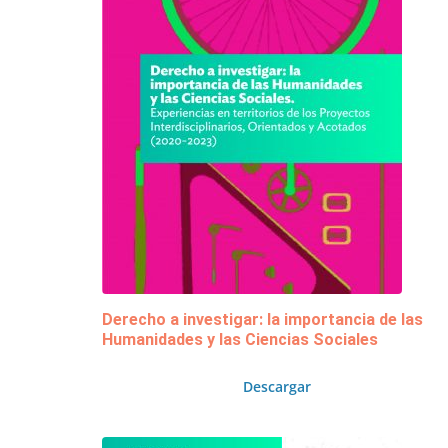
Derecho a investigar: la importancia de las
Humanidades y las Ciencias Sociales
Descargar