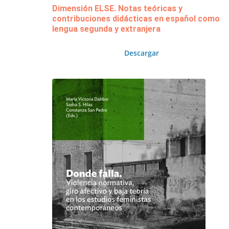
Dimensión ELSE. Notas teóricas y
contribuciones didácticas en español como
lengua segunda y extranjera
Descargar