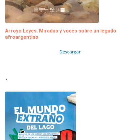
Arroyo Leyes. Miradas y voces sobre un legado
afroargentino
Descargar
.