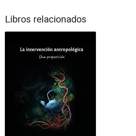
Libros relacionados