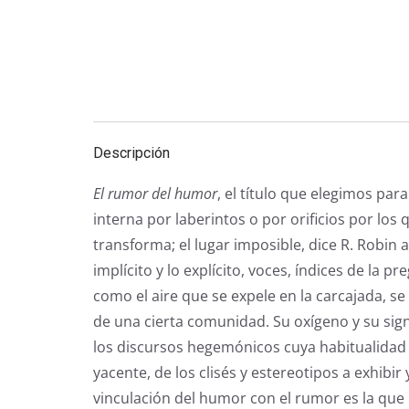
Descripción
El rumor del humor
, el título que elegimos par
interna por laberintos o por orificios por lo
transforma; el lugar imposible, dice R. Robin 
implícito y lo explícito, voces, índices de la 
como el aire que se expele en la carcajada, se
de una cierta comunidad. Su oxígeno y su sign
los discursos hegemónicos cuya habitualidad e
yacente, de los clisés y estereotipos a exhibi
vinculación del humor con el rumor es la que 