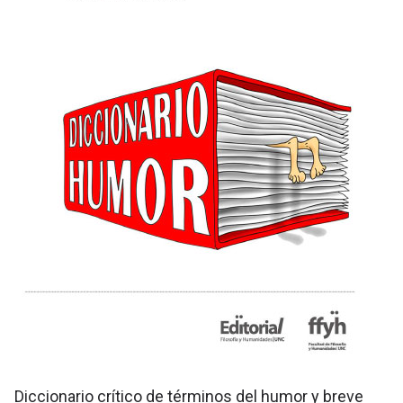
Diccionario crítico de términos del humor y breve