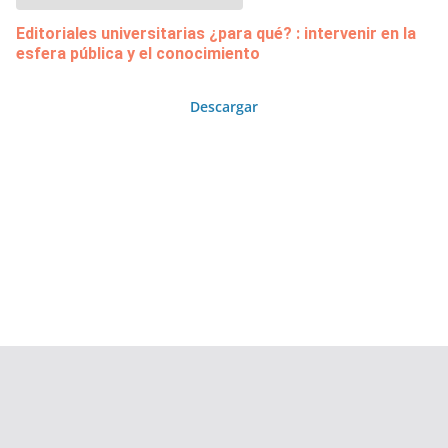
Editoriales universitarias ¿para qué? : intervenir en la
esfera pública y el conocimiento
Descargar
Copyright © 2026
Área de Publicaciones
. Todos los derechos
reservados.