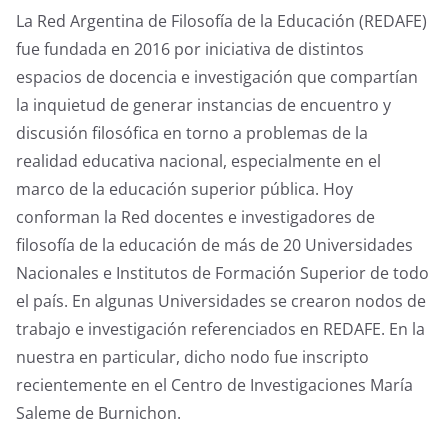
o
p
m
g
tir
La Red Argentina de Filosofía de la Educación (REDAFE)
o
p
er
fue fundada en 2016 por iniciativa de distintos
k
espacios de docencia e investigación que compartían
la inquietud de generar instancias de encuentro y
discusión filosófica en torno a problemas de la
realidad educativa nacional, especialmente en el
marco de la educación superior pública. Hoy
conforman la Red docentes e investigadores de
filosofía de la educación de más de 20 Universidades
Nacionales e Institutos de Formación Superior de todo
el país. En algunas Universidades se crearon nodos de
trabajo e investigación referenciados en REDAFE. En la
nuestra en particular, dicho nodo fue inscripto
recientemente en el Centro de Investigaciones María
Saleme de Burnichon.