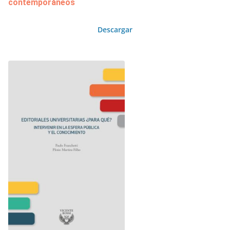
contemporáneos
Descargar