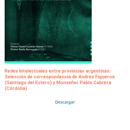
Redes Intelectuales entre provincias argentinas:
Selección de correspondencia de Andrés Figueroa
(Santiago del Estero) y Monseñor Pablo Cabrera
(Córdoba)
Descargar