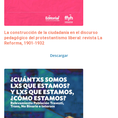
La construcción de la ciudadanía en el discurso
pedagógico del protestantismo liberal: revista La
Reforma, 1901-1932
Descargar