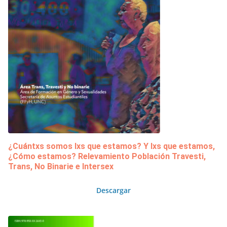
¿Cuántxs somos lxs que estamos? Y lxs que estamos,
¿Cómo estamos? Relevamiento Población Travesti,
Trans, No Binarie e Intersex
Descargar