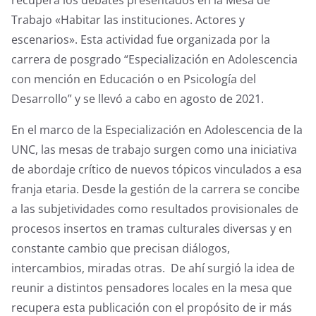
k
recupera los debates presentados en la Mesa de
Trabajo «Habitar las instituciones. Actores y
escenarios». Esta actividad fue organizada por la
carrera de posgrado “Especialización en Adolescencia
con mención en Educación o en Psicología del
Desarrollo” y se llevó a cabo en agosto de 2021.
En el marco de la Especialización en Adolescencia de la
UNC, las mesas de trabajo surgen como una iniciativa
de abordaje crítico de nuevos tópicos vinculados a esa
franja etaria. Desde la gestión de la carrera se concibe
a las subjetividades como resultados provisionales de
procesos insertos en tramas culturales diversas y en
constante cambio que precisan diálogos,
intercambios, miradas otras. De ahí surgió la idea de
reunir a distintos pensadores locales en la mesa que
recupera esta publicación con el propósito de ir más