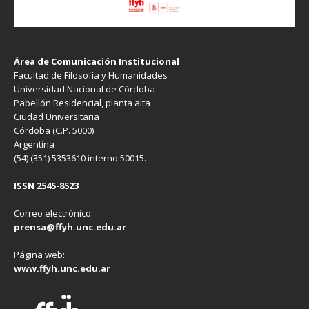
Área de Comunicación Institucional
Facultad de Filosofía y Humanidades
Universidad Nacional de Córdoba
Pabellón Residencial, planta alta
Ciudad Universitaria
Córdoba (C.P. 5000)
Argentina
(54) (351) 5353610 interno 50015.
ISSN 2545-8523
Correo electrónico:
prensa@ffyh.unc.edu.ar
Página web:
www.ffyh.unc.edu.ar