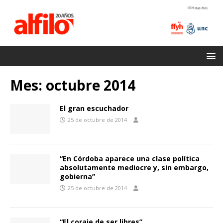
Mes:
octubre 2014
El gran escuchador
25 de octubre de 2014
“En Córdoba aparece una clase política
absolutamente mediocre y, sin embargo,
gobierna”
25 de octubre de 2014
“El coraje de ser libres”