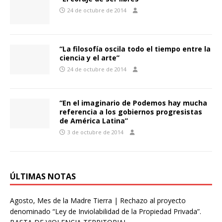
24 de octubre de 2014
“La filosofía oscila todo el tiempo entre la
ciencia y el arte”
24 de octubre de 2014
“En el imaginario de Podemos hay mucha
referencia a los gobiernos progresistas
de América Latina”
3 de octubre de 2014
ÚLTIMAS NOTAS
Agosto, Mes de la Madre Tierra | Rechazo al proyecto
denominado “Ley de Inviolabilidad de la Propiedad Privada”.