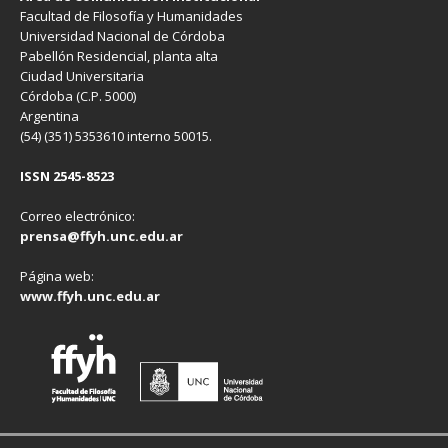
Facultad de Filosofía y Humanidades
Universidad Nacional de Córdoba
Pabellón Residencial, planta alta
Ciudad Universitaria
Córdoba (C.P. 5000)
Argentina
(54) (351) 5353610 interno 50015.
ISSN 2545-8523
Correo electrónico:
prensa@ffyh.unc.edu.ar
Página web:
www.ffyh.unc.edu.ar