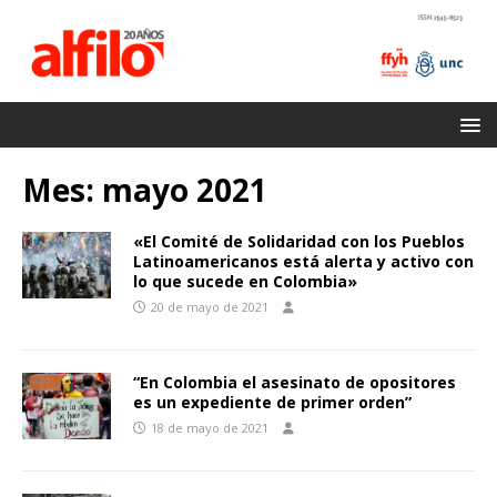
Mes:
mayo 2021
«El Comité de Solidaridad con los Pueblos
Latinoamericanos está alerta y activo con
lo que sucede en Colombia»
20 de mayo de 2021
“En Colombia el asesinato de opositores
es un expediente de primer orden”
18 de mayo de 2021