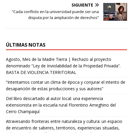
SIGUIENTE
p
m
s
i
“Cada conflicto en la universidad puede ser una
t
r
disputa por la ampliación de derechos”
ÚLTIMAS NOTAS
Agosto, Mes de la Madre Tierra | Rechazo al proyecto
denominado “Ley de Inviolabilidad de la Propiedad Privada”.
BASTA DE VIOLENCIA TERRITORIAL
“Intentamos contar un clima de época y conjurar el intento de
desaparición de estas producciones y sus autores”
Del libro descartado al autor local: una experiencia
extensionista en la escuela rural Florentino Ameghino del
Cerro Champaquí
Atravesando fronteras entre naturaleza y cultura: un espacio
de encuentro de saberes, territorios, experiencias situadas,