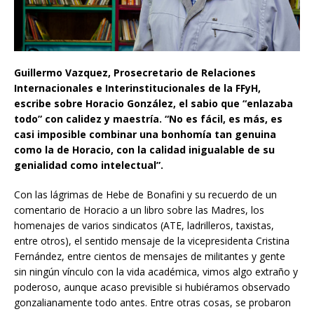
Guillermo Vazquez, Prosecretario de Relaciones
Internacionales e Interinstitucionales de la FFyH,
escribe sobre Horacio González, el sabio que “enlazaba
todo” con calidez y maestría. “No es fácil, es más, es
casi imposible combinar una bonhomía tan genuina
como la de Horacio, con la calidad inigualable de su
genialidad como intelectual”.
Con las lágrimas de Hebe de Bonafini y su recuerdo de un
comentario de Horacio a un libro sobre las Madres, los
homenajes de varios sindicatos (ATE, ladrilleros, taxistas,
entre otros), el sentido mensaje de la vicepresidenta Cristina
Fernández, entre cientos de mensajes de militantes y gente
sin ningún vínculo con la vida académica, vimos algo extraño y
poderoso, aunque acaso previsible si hubiéramos observado
gonzalianamente todo antes. Entre otras cosas, se probaron