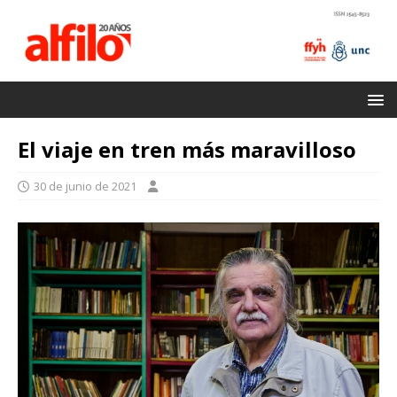
El viaje en tren más maravilloso
30 de junio de 2021