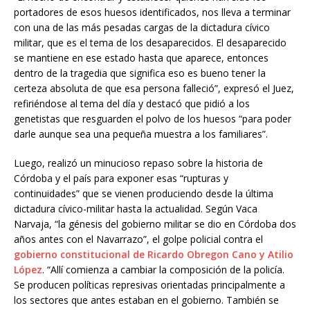
portadores de esos huesos identificados, nos lleva a terminar
con una de las más pesadas cargas de la dictadura cívico
militar, que es el tema de los desaparecidos. El desaparecido
se mantiene en ese estado hasta que aparece, entonces
dentro de la tragedia que significa eso es bueno tener la
certeza absoluta de que esa persona falleció”, expresó el Juez,
refiriéndose al tema del día y destacó que pidió a los
genetistas que resguarden el polvo de los huesos “para poder
darle aunque sea una pequeña muestra a los familiares”.
Luego, realizó un minucioso repaso sobre la historia de
Córdoba y el país para exponer esas “rupturas y
continuidades” que se vienen produciendo desde la última
dictadura cívico-militar hasta la actualidad. Según Vaca
Narvaja, “la génesis del gobierno militar se dio en Córdoba dos
años antes con el Navarrazo”, el golpe policial contra el
gobierno constitucional de Ricardo Obregon Cano y Atilio
López
. “Allí comienza a cambiar la composición de la policía.
Se producen políticas represivas orientadas principalmente a
los sectores que antes estaban en el gobierno. También se