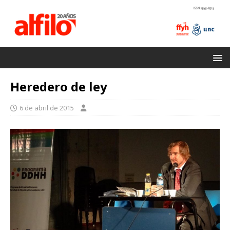
Heredero de ley
6 de abril de 2015