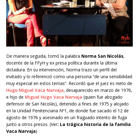
De manera seguida, tomó la palabra
Norma San Nicolás
,
docente de la FFyH y ex presa política durante la última
dictadura. En su intervención, Norma trazo un perfil del
invitado y lo referenció como una persona “de una sensibilidad
muy especial en estos temas”. Recordó que el juez es nieto de
Hugo Miguel Vaca Narvaja
, desaparecido en marzo de 1976,
e hijo de
Miguel Hugo Vaca Narvaja
(quien fue abogado
defensor de San Nicolás), detenido a fines de 1975 y alojado
en la Unidad Penitenciaria Nº1, de donde fue sacado el 12 de
agosto de 1976 y asesinado en un fraguado intento de fuga
junto a otros presos. (Ver
: La trágica historia de la familia
Vaca Narvaja
)