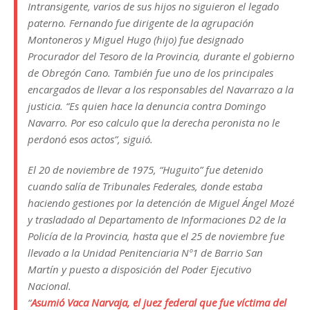
Intransigente, varios de sus hijos no siguieron el legado
paterno. Fernando fue dirigente de la agrupación
Montoneros y Miguel Hugo (hijo) fue designado
Procurador del Tesoro de la Provincia, durante el gobierno
de Obregón Cano. También fue uno de los principales
encargados de llevar a los responsables del Navarrazo a la
justicia. “Es quien hace la denuncia contra Domingo
Navarro. Por eso calculo que la derecha peronista no le
perdonó esos actos”, siguió.
El 20 de noviembre de 1975, “Huguito” fue detenido
cuando salía de Tribunales Federales, donde estaba
haciendo gestiones por la detención de Miguel Ángel Mozé
y trasladado al Departamento de Informaciones D2 de la
Policía de la Provincia, hasta que el 25 de noviembre fue
llevado a la Unidad Penitenciaria Nº1 de Barrio San
Martín y puesto a disposición del Poder Ejecutivo
Nacional.
“
Asumió Vaca Narvaja, el juez federal que fue víctima del