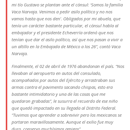
mi tío Gustavo se plantan ante el cónsul: ‘Somos la familia
Vaca Narvaja. Venimos a pedir asilo político y no nos
vamos hasta que nos den’. Obligados por mi abuela, que
tenía un carácter bastante particular, el cónsul habla al
embajador y el presidente Echeverría ordenó que nos
tenían que dar el asilo político, así que nos pasan a vivir a
un altillo en la Embajada de México a los 26”, contó Vaca
Narvaja.
Finalmente, el 02 de abril de 1976 abandonan el país. “Nos
llevaban al aeropuerto en autos del consulado,
acompañados por autos del Ejército y arrastraban sus
armas contra el pavimento sacando chispas, esto era
bastante intimidatorio y una de las cosas que me
quedaron grabadas”, le susurra el recuerdo de ese niño
que quedó impactado en su llegada al Distrito Federal.
“Tuvimos que aprender a sobrevivir pero los mexicanos se
portaron maravillosamente. Aunque el exilio fue muy
duro, conservo muchísimos amigos”.