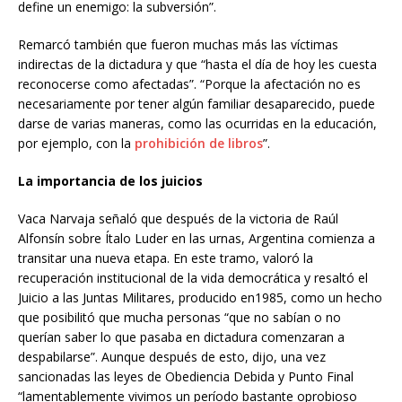
define un enemigo: la subversión”.
Remarcó también que fueron muchas más las víctimas
indirectas de la dictadura y que “hasta el día de hoy les cuesta
reconocerse como afectadas”. “Porque la afectación no es
necesariamente por tener algún familiar desaparecido, puede
darse de varias maneras, como las ocurridas en la educación,
por ejemplo, con la
prohibición de libros
”.
La importancia de los juicios
Vaca Narvaja señaló que después de la victoria de Raúl
Alfonsín sobre Ítalo Luder en las urnas, Argentina comienza a
transitar una nueva etapa. En este tramo, valoró la
recuperación institucional de la vida democrática y resaltó el
Juicio a las Juntas Militares, producido en1985, como un hecho
que posibilitó que mucha personas “que no sabían o no
querían saber lo que pasaba en dictadura comenzaran a
despabilarse”. Aunque después de esto, dijo, una vez
sancionadas las leyes de Obediencia Debida y Punto Final
“lamentablemente vivimos un período bastante oprobioso