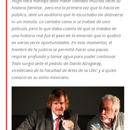
Hugo Vaca Narvaja debe haber contado muchas veces su
historia familiar, pero era la primera vez que lo hacía en
público, ante un auditorio que lo escuchaba sin distraerse
ni un minuto. Lo contaba como si se tratase de una
película, pero lo que daba cuenta de que se trataba de
una historia real fue el peso de la emoción que lo quebró
en varias veces oportunidades. En esos momentos, el
hombre de la justicia se permitió hacer una pausa,
respirar profundo y tomar agua para poder continuar.
Todo surgió ante el pedido de Dardo Alzogaray,
vicedecano de la Facultad de Artes de la UNC y a quien
conoció en su exilio mexicano.