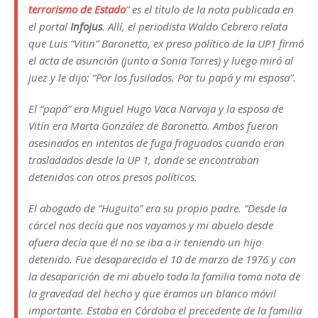
terrorismo de Estado
” es el título de la nota publicada en
el portal
Infojus
. Allí, el periodista Waldo Cebrero relata
que Luis “Vitin” Baronetto, ex preso político de la UP1 firmó
el acta de asunción (junto a Sonia Torres) y luego miró al
juez y le dijo: “Por los fusilados. Por tu papá y mi esposa”.
El “papá” era Miguel Hugo Vaca Narvaja y la esposa de
Vitín era Marta González de Baronetto. Ambos fueron
asesinados en intentos de fuga fraguados cuando eran
trasladados desde la UP 1, donde se encontraban
detenidos con otros presos políticos.
El abogado de “Huguito” era su propio padre. “Desde la
cárcel nos decía que nos vayamos y mi abuelo desde
afuera decía que él no se iba a ir teniendo un hijo
detenido. Fue desaparecido el 10 de marzo de 1976 y con
la desaparición de mi abuelo toda la familia toma nota de
la gravedad del hecho y que éramos un blanco móvil
importante. Estaba en Córdoba el precedente de la familia