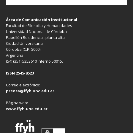
Área de Comunicación Institucional
Facultad de Filosofía y Humanidades
Universidad Nacional de Córdoba
Pabellón Residencial, planta alta
Ciudad Universitaria
Córdoba (C.P. 5000)
Argentina
(54) (351) 5353610 interno 50015.
ISSN 2545-8523
Correo electrónico:
prensa@ffyh.unc.edu.ar
Página web:
www.ffyh.unc.edu.ar