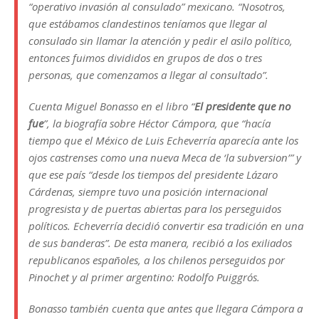
“operativo invasión al consulado” mexicano. “Nosotros,
que estábamos clandestinos teníamos que llegar al
consulado sin llamar la atención y pedir el asilo político,
entonces fuimos divididos en grupos de dos o tres
personas, que comenzamos a llegar al consultado”.
Cuenta Miguel Bonasso en el libro “
El presidente que no
fue
”, la biografía sobre Héctor Cámpora, que “hacía
tiempo que el México de Luis Echeverría aparecía ante los
ojos castrenses como una nueva Meca de ‘la subversion’” y
que ese país “desde los tiempos del presidente Lázaro
Cárdenas, siempre tuvo una posición internacional
progresista y de puertas abiertas para los perseguidos
políticos. Echeverría decidió convertir esa tradición en una
de sus banderas”. De esta manera, recibió a los exiliados
republicanos españoles, a los chilenos perseguidos por
Pinochet y al primer argentino: Rodolfo Puiggrós.
Bonasso también cuenta que antes que llegara Cámpora a