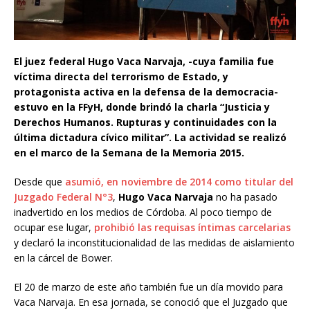
El juez federal Hugo Vaca Narvaja, -cuya familia fue
víctima directa del terrorismo de Estado, y
protagonista activa en la defensa de la democracia-
estuvo en la FFyH, donde brindó la charla “Justicia y
Derechos Humanos. Rupturas y continuidades con la
última dictadura cívico militar”. La actividad se realizó
en el marco de la Semana de la Memoria 2015.
Desde que
asumió, en noviembre de 2014 como titular del
Juzgado Federal N°3
,
Hugo Vaca Narvaja
no ha pasado
inadvertido en los medios de Córdoba. Al poco tiempo de
ocupar ese lugar,
prohibió las requisas íntimas carcelarias
y declaró la inconstitucionalidad de las medidas de aislamiento
en la cárcel de Bower.
El 20 de marzo de este año también fue un día movido para
Vaca Narvaja. En esa jornada, se conoció que el Juzgado que