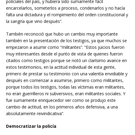
policiales del país, y hubiera sido sumamente fácil
encarcelarlos, someterlos a proceso, condenarlos y no hacía
falta una dictadura y el rompimiento del orden constitucional y
la sangría que vino después”.
También reconoció que hubo un cambio muy importante
también en la presentación de los testigos, ya que muchos se
empezaron a asumir como “militantes”. “Estos juicios fueron
muy interesantes desde el punto de vista de quienes fueron
citados como testigos porque se notó un clarísimo avance en
estos testimonios, en la actitud individual de esta gente,
primero de prestar su testimonio con una valentía envidiable y
después en comenzar a asumirse, primero como militantes,
porque todos los testigos, todas las víctimas eran militantes,
no eran guerrilleros ni subversivos, eran militantes sociales. Y
fue sumamente enriquecedor ver como se produjo este
cambio de actitud, en los primeros años defensiva, a una
absolutamente reivindicativa”.
Democratizar la policía