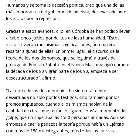
Humanos y se toma la decisión política, creo que una de las
más importantes del gobierno kirchnerista, de llevar adelante
los juicios por la represión”.
Gracias a estos avances, dijo, en Córdoba se han podido llevar
a cabo cinco juicios por delitos de lesa humanidad. “Estos
juicios tuvieron muchísimas significaciones, pero quiero
resaltar algunas de ellas. En primer lugar, el discurso de la
teoría de los dos demonios, que se legitimó a través del
prólogo de Ernesto Sábato en el Nunca Más, que rigió durante
la década de los 80 y gran parte de los 90, empieza a ser
desestructurado”, afirmó.
“La teoría de los dos demonios ha sido totalmente
desvirtuada no sólo por los testigos, sino también por los
propios imputados, cuando ellos mismos hablan de la
cantidad de cifras que tenían los ‘guerrilleros’ al momento del
golpe, que no superaba las 1500 personas armadas. Aquí se
empieza a caer a pedazos la teoría porque había un Ejército
con más de 150 mil integrantes, más todas las fuerzas