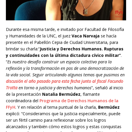
Durante esa misma tarde, e invitado por Facultad de Filosofía
y Humanidades de la UNC, el juez
Vaca Narvaja
se hacía
presente en el Pabellón Cepia de Ciudad Universitaria, para
brindar su charla:“
Justicia y Derechos Humanos. Rupturas
y continuidades con la última dictadura cívico militar”
.
“
Es nuestro desafío construir un espacio colectivo para la
reflexión y la transformación en pos de una democratización de
la vida social. Seguir articulando algunos temas que pusimos en
discusión el año pasado para esta fecha junto al fiscal Facundo
Trotta
en torno a justicia y derechos humanos
”, señaló al inicio
de la presentación
Natalia Bermúdez
, flamante
coordinadora del
Programa de Derechos Humanos de la
FFyH
. Y en relación al tema puntual de la charla,
Bermúdez
explicó: “Consideramos que la justicia especialmente, puede
ser un fértil camino para reflexionar sobre los logros
alcanzados y también cómo estos logros y estas conquistas