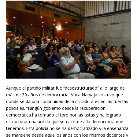
Aunque el partido militar fue “desestructurado” a lo largo de
más de 30 años de democracia, Vaca Narvaja sostuvo que
donde se da una continuidad de la dictadura es en las fuerzas
policiales. “Ningún gobierno desde la recuperación
democrática ha tomado el toro por las astas y ha logrado
estructurar una policía que sea acorde a la democracia que
tenemos. Esta policía no se ha democratizado y la enseñanza
se mantiene desde aquellos años con los mismos docentes y