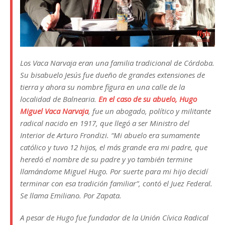
Los Vaca Narvaja eran una familia tradicional de Córdoba.
Su bisabuelo Jesús fue dueño de grandes extensiones de
tierra y ahora su nombre figura en una calle de la
localidad de Balnearia.
En el caso de su abuelo, Hugo
Miguel Vaca Narvaja
, fue un abogado, político y militante
radical nacido en 1917, que llegó a ser Ministro del
Interior de Arturo Frondizi. “Mi abuelo era sumamente
católico y tuvo 12 hijos, el más grande era mi padre, que
heredó el nombre de su padre y yo también termine
llamándome Miguel Hugo. Por suerte para mi hijo decidí
terminar con esa tradición familiar”, contó el Juez Federal.
Se llama Emiliano. Por Zapata.
A pesar de Hugo fue fundador de la Unión Cívica Radical