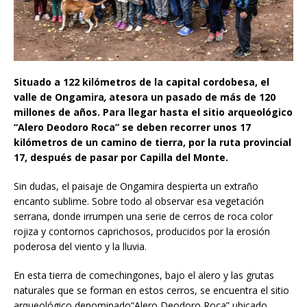
Situado a 122 kilómetros de la capital cordobesa, el
valle de Ongamira
,
atesora un pasado de más de 120
millones de años. Para llegar hasta el sitio arqueológico
“Alero Deodoro Roca” se deben recorrer unos 17
kilómetros de un camino de tierra, por la ruta provincial
17, después de pasar por Capilla del Monte.
Sin dudas, el paisaje de Ongamira despierta un extraño
encanto sublime. Sobre todo al observar esa vegetación
serrana, donde irrumpen una serie de cerros de roca color
rojiza y contornos caprichosos, producidos por la erosión
poderosa del viento y la lluvia.
En esta tierra de comechingones, bajo el alero y las grutas
naturales que se forman en estos cerros, se encuentra el sitio
arqueológico denominado“Alero Deodoro Roca”,ubicado