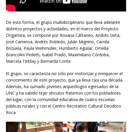
De esta forma, el grupo multidisciplinario que lleva adelante
distintos proyectos y actividades, en el marco del Proyecto
Ongamira, se compone por Roxana Cáttaneo, Andrés Izeta,
José Caminoa, Andrés Robledo, Julián Mignino, Camila
Brizuela, Paula Weihmüller, Humberto Aguilar, Ornella
Brancolini Pedetti, Isabel Prado, Maximiliano Córdoba,
Marcela Tintilay y Bernarda Conte.
El grupo, se caracteriza no sólo por motorizar y enriquecer el
conocimiento de este proyecto, que ya lleva casi una década.
Además, ha sumado jóvenes arqueólogos egresados de la
UNC y ha sabido tejer vínculos fraternos con los pobladores
del lugar, con la comunidad educativa de cuatro escuelas
públicas rurales y con el Centro Recreativo Cultural Deodoro
Roca.