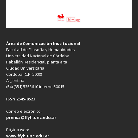
Área de Comunicación Institucional
Facultad de Filosofía y Humanidades
Universidad Nacional de Córdoba
Pabellón Residencial, planta alta
Ciudad Universitaria
Córdoba (C.P. 5000)
Argentina
(54) (351) 5353610 interno 50015.
ISSN 2545-8523
Correo electrónico:
prensa@ffyh.unc.edu.ar
Página web:
www.ffyh.unc.edu.ar