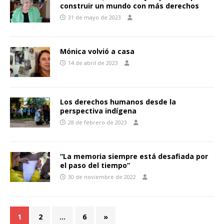
construir un mundo con más derechos
31 de mayo de 2023
Mónica volvió a casa
14 de abril de 2023
Los derechos humanos desde la
perspectiva indígena
28 de febrero de 2023
“La memoria siempre está desafiada por
el paso del tiempo”
30 de noviembre de 2022
1
2
…
6
»