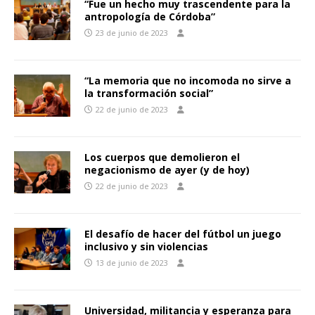
“Fue un hecho muy trascendente para la
antropología de Córdoba”
23 de junio de 2023
“La memoria que no incomoda no sirve a
la transformación social”
22 de junio de 2023
Los cuerpos que demolieron el
negacionismo de ayer (y de hoy)
22 de junio de 2023
El desafío de hacer del fútbol un juego
inclusivo y sin violencias
13 de junio de 2023
Universidad, militancia y esperanza para