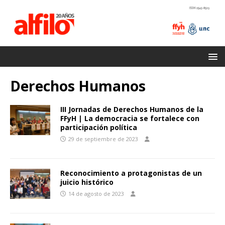
Derechos Humanos
III Jornadas de Derechos Humanos de la
FFyH | La democracia se fortalece con
participación política
29 de septiembre de 2023
Reconocimiento a protagonistas de un
juicio histórico
14 de agosto de 2023