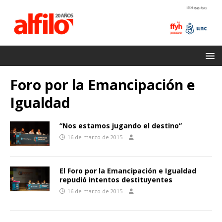
Foro por la Emancipación e
Igualdad
“Nos estamos jugando el destino”
16 de marzo de 2015
El Foro por la Emancipación e Igualdad
repudió intentos destituyentes
16 de marzo de 2015