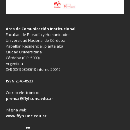
Área de Comunicación Institucional
Facultad de Filosofía y Humanidades
Universidad Nacional de Córdoba
Pabellón Residencial, planta alta
Ciudad Universitaria
Córdoba (C.P. 5000)
Argentina
(54) (351) 5353610 interno 50015.
ISSN 2545-8523
Correo electrónico:
prensa@ffyh.unc.edu.ar
Página web:
www.ffyh.unc.edu.ar