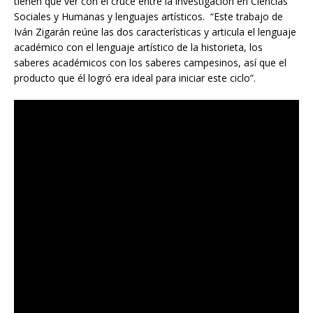
tienen que ver con el cruce entre la investigación en Ciencias
Sociales y Humanas y lenguajes artísticos. “Este trabajo de
Iván Zigarán reúne las dos características y articula el lenguaje
académico con el lenguaje artístico de la historieta, los
saberes académicos con los saberes campesinos, así que el
producto que él logró era ideal para iniciar este ciclo”.