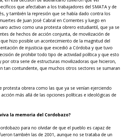
ecíficos que afectaban a los trabajadores del SMATA y de
s, y también la represión que se había dado contra los
 muertes de Juan José Cabral en Corrientes y luego en
 paro activo como una protesta obrero estudiantil, que ya se
ntes de hechos de acción conjunta, de movilización de
o que hizo posible un acontecimiento de la magnitud del
entación de injusticia que excedió a Córdoba y que tuvo
cisión de prohibir todo tipo de actividad política y que esto
 por otra serie de estructuras movilizadoras que hicieron,
ción tan contundente, que muchos otros sectores se sumaran
de protesta obrera como las que ya se venían ejerciendo
 acción más allá de las opciones políticas e ideológicas de
viva la memoria del Cordobazo?
ordobazo para no olvidar de que el pueblo es capaz de
 fueron también las de 2001, aunque no se trataba de un