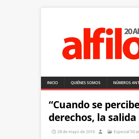
INICIO
QUIÉNES SOMOS
NÚMEROS ANT
“Cuando se percibe
derechos, la salida 
28 de mayo de 2019
Especial 50 