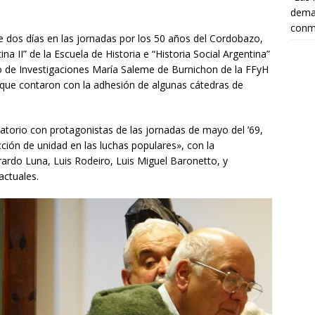
deman
conm
e dos días en las jornadas por los 50 años del Cordobazo,
na II” de la Escuela de Historia e “Historia Social Argentina”
o de Investigaciones María Saleme de Burnichon de la FFyH
 que contaron con la adhesión de algunas cátedras de
atorio con protagonistas de las jornadas de mayo del ’69,
ción de unidad en las luchas populares», con la
ardo Luna, Luis Rodeiro, Luis Miguel Baronetto, y
 actuales.