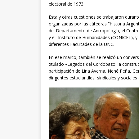
electoral de 1973.
Esta y otras cuestiones se trabajaron durant
organizadas por las cátedras “Historia Argenti
del Departamento de Antropología, el Centr
y el Instituto de Humanidades (CONICET), y
diferentes Facultades de la UNC.
En ese marco, también se realizó un convers
titulado «Legados del Cordobazo: la construc
participación de Lina Averna, Nené Peña, Ger
dirigentes estudiantiles, sindicales y sociales