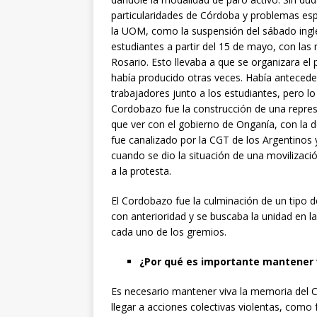
particularidades de Córdoba y problemas esp
la UOM, como la suspensión del sábado inglé
estudiantes a partir del 15 de mayo, con las
Rosario. Esto llevaba a que se organizara el
había producido otras veces. Había antecede
trabajadores junto a los estudiantes, pero l
Cordobazo fue la construcción de una repres
que ver con el gobierno de Onganía, con la de
fue canalizado por la CGT de los Argentinos y
cuando se dio la situación de una moviliza
a la protesta.
El Cordobazo fue la culminación de un tipo 
con anterioridad y se buscaba la unidad en la
cada uno de los gremios.
¿Por qué es importante mantener 
Es necesario mantener viva la memoria del C
llegar a acciones colectivas violentas, como