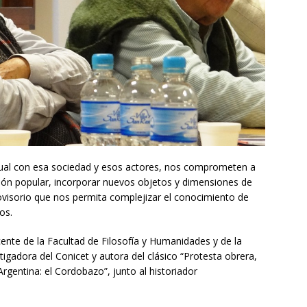
extual con esa sociedad y esos actores, nos comprometen a
ción popular, incorporar nuevos objetos y dimensiones de
provisorio que nos permita complejizar el conocimiento de
os.
ente de la Facultad de Filosofía y Humanidades y de la
gadora del Conicet y autora del clásico “Protesta obrera,
Argentina: el Cordobazo”, junto al historiador