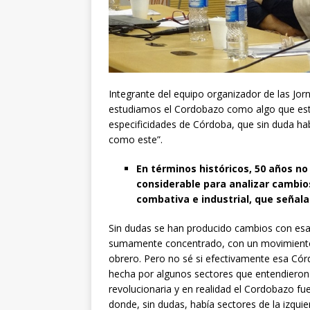
Integrante del equipo organizador de las J
estudiamos el Cordobazo como algo que est
especificidades de Córdoba, que sin duda hab
como este”.
En términos históricos, 50 años no
considerable para analizar cambio
combativa e industrial, que señala
Sin dudas se han producido cambios con esa C
sumamente concentrado, con un movimiento 
obrero. Pero no sé si efectivamente esa Córd
hecha por algunos sectores que entendieron
revolucionaria y en realidad el Cordobazo 
donde, sin dudas, había sectores de la izqui