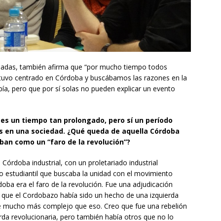
ornadas, también afirma que “por mucho tiempo todos
uvo centrado en Córdoba y buscábamos las razones en la
ía, pero que por sí solas no pueden explicar un evento
 es un tiempo tan prolongado, pero sí un período
s en una sociedad. ¿Qué queda de aquella Córdoba
ban como un “faro de la revolución”?
órdoba industrial, con un proletariado industrial
estudiantil que buscaba la unidad con el movimiento
oba era el faro de la revolución. Fue una adjudicación
 que el Cordobazo había sido un hecho de una izquierda
fue mucho más complejo que eso. Creo que fue una rebelión
erda revolucionaria, pero también había otros que no lo