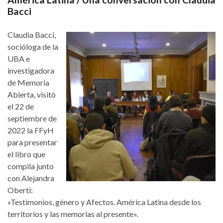
Bacci
Claudia Bacci,
socióloga de la
UBA e
investigadora
de Memoria
Abierta, visitó
el 22 de
septiembre de
2022 la FFyH
para presentar
el libro que
compila junto
con Alejandra
Oberti:
«Testimonios, género y Afectos. América Latina desde los
territorios y las memorias al presente».