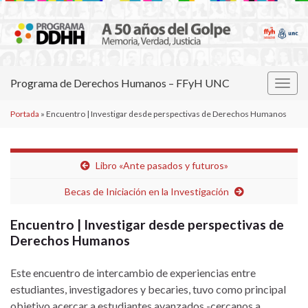
Programa de Derechos Humanos – FFyH UNC
Alter
la
Portada
»
Encuentro | Investigar desde perspectivas de Derechos Humanos
nave
Libro «Ante pasados y futuros»
Becas de Iniciación en la Investigación
Encuentro | Investigar desde perspectivas de
Derechos Humanos
Este encuentro de intercambio de experiencias entre
estudiantes, investigadores y becaries, tuvo como principal
objetivo acercar a estudiantes avanzados -cercanos a