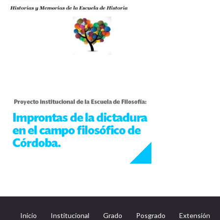
Inicio
Institucional
Grado
Posgrado
Extensión