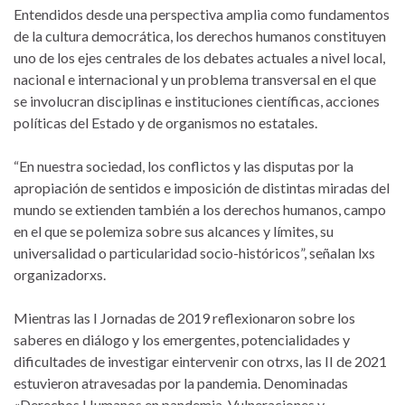
Entendidos desde una perspectiva amplia como fundamentos
de la cultura democrática, los derechos humanos constituyen
uno de los ejes centrales de los debates actuales a nivel local,
nacional e internacional y un problema transversal en el que
se involucran disciplinas e instituciones científicas, acciones
políticas del Estado y de organismos no estatales.
“En nuestra sociedad, los conflictos y las disputas por la
apropiación de sentidos e imposición de distintas miradas del
mundo se extienden también a los derechos humanos, campo
en el que se polemiza sobre sus alcances y límites, su
universalidad o particularidad socio-históricos”, señalan lxs
organizadorxs.
Mientras las I Jornadas de 2019 reflexionaron sobre los
saberes en diálogo y los emergentes, potencialidades y
dificultades de investigar eintervenir con otrxs, las II de 2021
estuvieron atravesadas por la pandemia. Denominadas
«Derechos Humanos en pandemia. Vulneraciones y