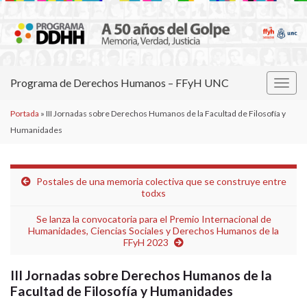
Programa de Derechos Humanos – FFyH UNC
Alter
la
Portada
»
III Jornadas sobre Derechos Humanos de la Facultad de Filosofía y
nave
Humanidades
Postales de una memoria colectiva que se construye entre
todxs
Se lanza la convocatoria para el Premio Internacional de
Humanidades, Ciencias Sociales y Derechos Humanos de la
FFyH 2023
III Jornadas sobre Derechos Humanos de la
Facultad de Filosofía y Humanidades