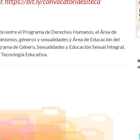
l:
https://bit.ly/convocatoriaesiteca
ión entre el Programa de Derechos Humanos, el Área de
inismos, géneros y sexualidades y Área de Educación del
rama de Género, Sexualidades y Educación Sexual Integral,
 Tecnología Educativa.