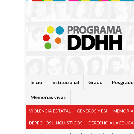
Inicio
Institucional
Grado
Posgrado
Memorias vivas
VIOLENCIA ESTATAL
GÉNEROS Y ESI
MEMORIA,
DERECHOS LINGÜISTICOS
DERECHO A LA EDUC