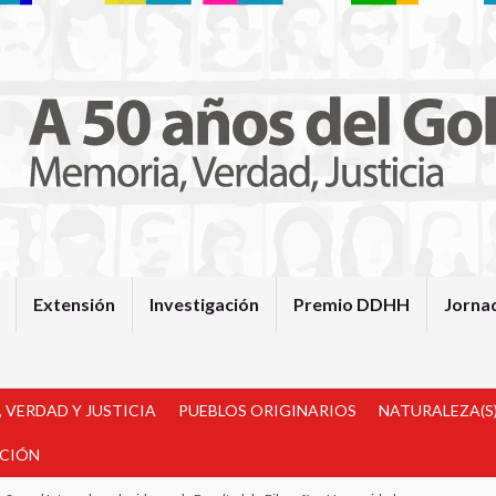
Extensión
Investigación
Premio DDHH
Jorna
 VERDAD Y JUSTICIA
PUEBLOS ORIGINARIOS
NATURALEZA(S)
ACIÓN