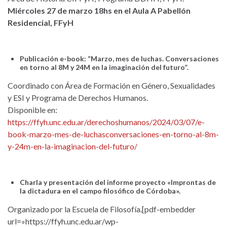
Miércoles 27 de marzo 18hs en el Aula A Pabellón
Residencial, FFyH
Publicación e-book: “Marzo, mes de luchas. Conversaciones
en torno al 8M y 24M en la imaginación del futuro”.
Coordinado con Área de Formación en Género, Sexualidades
y ESI y Programa de Derechos Humanos.
Disponible en:
https://ffyh.unc.edu.ar/derechoshumanos/2024/03/07/e-
book-marzo-mes-de-luchasconversaciones-en-torno-al-8m-
y-24m-en-la-imaginacion-del-futuro/
Charla y presentación del informe proyecto «Improntas de
la dictadura en el campo filosófico de Córdoba».
Organizado por la Escuela de Filosofía.[pdf-embedder
url=»https://ffyh.unc.edu.ar/wp-