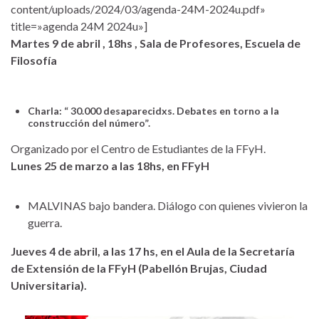
content/uploads/2024/03/agenda-24M-2024u.pdf»
title=»agenda 24M 2024u»]
Martes 9 de abril , 18hs , Sala de Profesores, Escuela de
Filosofía
Charla: “ 30.000 desaparecidxs. Debates en torno a la
construcción del número”.
Organizado por el Centro de Estudiantes de la FFyH.
Lunes 25 de marzo a las 18hs, en FFyH
MALVINAS bajo bandera. Diálogo con quienes vivieron la
guerra.
Jueves 4 de abril, a las 17 hs, en el Aula de la Secretaría
de Extensión de la FFyH (Pabellón Brujas, Ciudad
Universitaria).