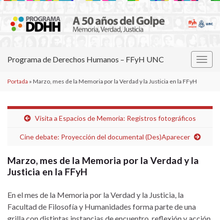
Programa de Derechos Humanos – FFyH UNC
Alter
la
Portada
»
Marzo, mes de la Memoria por la Verdad y la Justicia en la FFyH
nave
Visita a Espacios de Memoria: Registros fotográficos
Cine debate: Proyección del documental (Des)Aparecer
Marzo, mes de la Memoria por la Verdad y la
Justicia en la FFyH
En el mes de la Memoria por la Verdad y la Justicia, la
Facultad de Filosofía y Humanidades forma parte de una
grilla con distintas instancias de encuentro, reflexión y acción