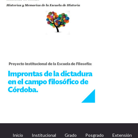
Inicio
Institucional
Grado
Posgrado
Extensión