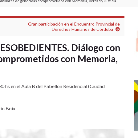
miliares de genocidas comprometidos con Memoria, Verdad y Justicia
Gran participación en el Encuentro Provincial de
Derechos Humanos de Córdoba
DESOBEDIENTES. Diálogo con
 comprometidos con Memoria,
:30 hs en el Aula B del Pabellón Residencial (Ciudad
tín Boix