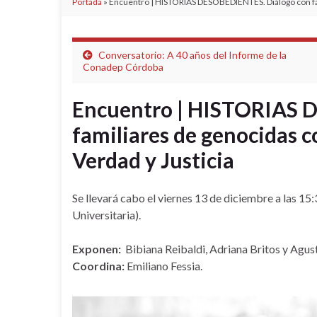
Portada
»
Encuentro | HISTORIAS DESOBEDIENTES. Diálogo con fa
Conversatorio: A 40 años del Informe de la
Conadep Córdoba
Encuentro | HISTORIAS 
familiares de genocidas
Verdad y Justicia
Se llevará cabo el viernes 13 de diciembre a las 15
Universitaria).
Exponen:
Bibiana Reibaldi, Adriana Britos y Agus
Coordina:
Emiliano Fessia.