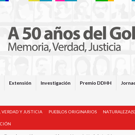
Extensión
Investigación
Premio DDHH
Jorna
 VERDAD Y JUSTICIA
PUEBLOS ORIGINARIOS
NATURALEZA(S)
ACIÓN