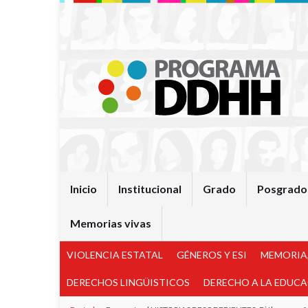
Inicio
Institucional
Grado
Posgrado
Memorias vivas
VIOLENCIA ESTATAL
GÉNEROS Y ESI
MEMORIA,
DERECHOS LINGÜISTICOS
DERECHO A LA EDUC