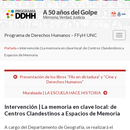
Programa de Derechos Humanos – FFyH UNC
Alter
la
Portada
»
Intervención | La memoria en clave local: de Centros Clandestinos a
nave
Espacios de Memoria
Presentación de los libros “Filo en dictadura” y “Cine y
Derechos Humanos”
Muraleada | LA ESCUELA HACE HISTORIA
Intervención | La memoria en clave local: de
Centros Clandestinos a Espacios de Memoria
A cargo del Departamento de Geografía, se realizará el